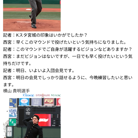
記者：
Kスタ宮城の印象はいかがでしたか？
西宮：
早くこのマウンドで投げたいという気持ちになりました。
記者：
このマウンドでご自身が活躍するビジョンなどありますか？
西宮：
まだビジョンはないですが、一日でも早く投げたいという気
持ちだけです。
記者：
明日、いよいよ入団会見です。
西宮：
明日の会見でしっかり話せるように、今晩練習したいと思い
ます。
横山 貴明選手