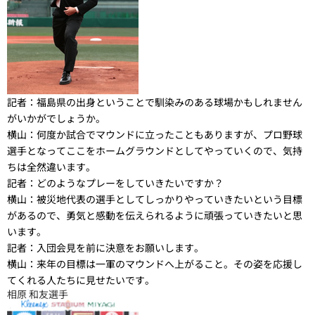
記者：
福島県の出身ということで馴染みのある球場かもしれません
がいかがでしょうか。
横山：
何度か試合でマウンドに立ったこともありますが、プロ野球
選手となってここをホームグラウンドとしてやっていくので、気持
ちは全然違います。
記者：
どのようなプレーをしていきたいですか？
横山：
被災地代表の選手としてしっかりやっていきたいという目標
があるので、勇気と感動を伝えられるように頑張っていきたいと思
います。
記者：
入団会見を前に決意をお願いします。
横山：
来年の目標は一軍のマウンドへ上がること。その姿を応援し
てくれる人たちに見せたいです。
相原 和友選手