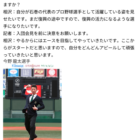
ますか？
相沢：
自分が石巻の代表のプロ野球選手として活躍している姿を見
せたいです。まだ復興の途中ですので、復興の活力になるような選
手になりたいです。
記者：
入団会見を前に決意をお願いします。
相沢：
やるからにはエースを目指してやっていきたいです。ここか
らがスタートだと思いますので、自分をどんどんアピールして頑張
っていきたいと思います。
今野 龍太選手