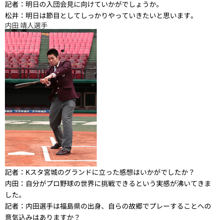
記者：
明日の入団会見に向けていかがでしょうか。
松井：
明日は節目としてしっかりやっていきたいと思います。
内田 靖人選手
記者：
Kスタ宮城のグランドに立った感想はいかがでしたか？
内田：
自分がプロ野球の世界に挑戦できるという実感が沸いてきま
した。
記者：
内田選手は福島県の出身、自らの故郷でプレーすることへの
意気込みはありますか？