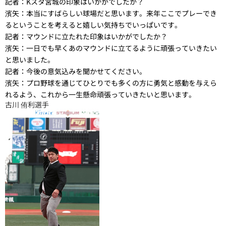
記者：
Kスタ宮城の印象はいかがでしたか？
濱矢：
本当にすばらしい球場だと思います。来年ここでプレーでき
るということを考えると嬉しい気持ちでいっぱいです。
記者：
マウンドに立たれた印象はいかがでしたか？
濱矢：
一日でも早くあのマウンドに立てるように頑張っていきたい
と思いました。
記者：
今後の意気込みを聞かせてください。
濱矢：
プロ野球を通じてひとりでも多くの方に勇気と感動を与えら
れるよう、これから一生懸命頑張っていきたいと思います。
古川 侑利選手