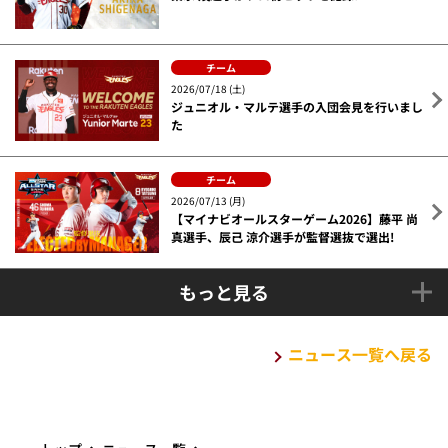
チーム
2026/07/18 (土)
ジュニオル・マルテ選手の入団会見を行いまし
た
チーム
2026/07/13 (月)
【マイナビオールスターゲーム2026】藤平 尚
真選手、辰己 涼介選手が監督選抜で選出!
もっと見る
ニュース一覧へ戻る