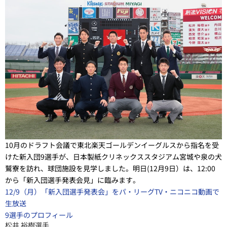
10月のドラフト会議で東北楽天ゴールデンイーグルスから指名を受
けた新入団9選手が、日本製紙クリネックススタジアム宮城や泉の犬
鷲寮を訪れ、球団施設を見学しました。明日(12月9日）は、12:00
から「新入団選手発表会見」に臨みます。
12/9（月）「新入団選手発表会」をパ・リーグTV・ニコニコ動画で
生放送
9選手のプロフィール
松井 裕樹選手