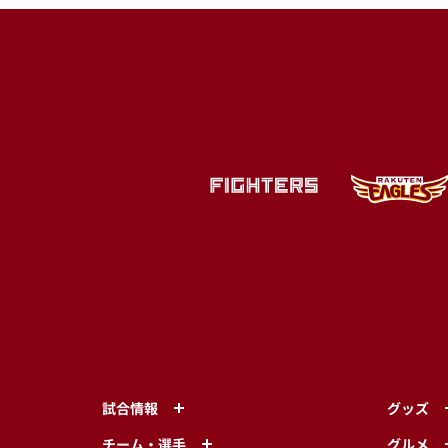
試合情報
グッズ
チーム・選手
グルメ