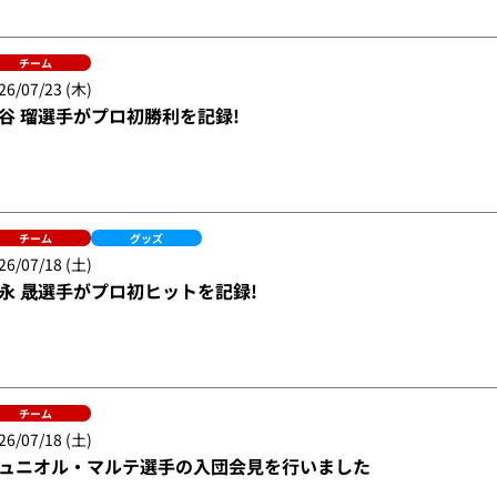
チーム
26/07/23 (木)
谷 瑠選手がプロ初勝利を記録!
チーム
グッズ
26/07/18 (土)
永 晟選手がプロ初ヒットを記録!
チーム
26/07/18 (土)
ュニオル・マルテ選手の入団会見を行いました