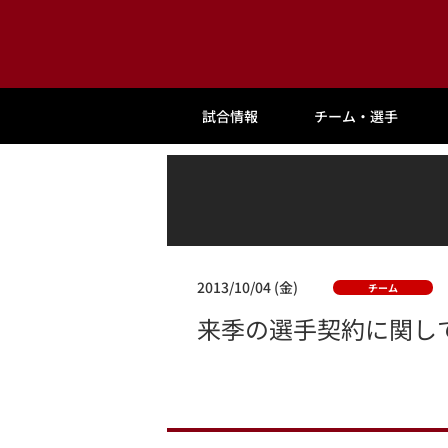
試合情報
チーム・選手
2013/10/04 (金)
チーム
来季の選手契約に関し