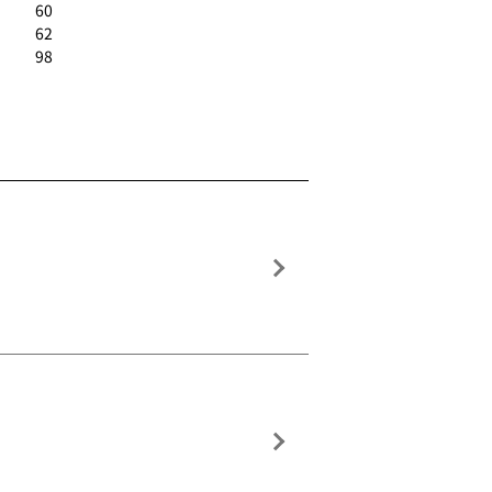
60
62
98