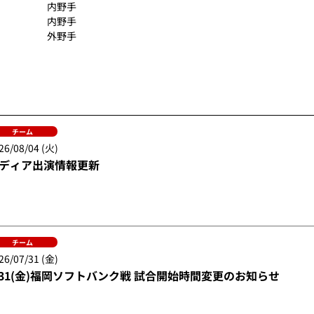
内野手
内野手
外野手
チーム
26/08/04 (火)
ディア出演情報更新
チーム
26/07/31 (金)
/31(金)福岡ソフトバンク戦 試合開始時間変更のお知らせ