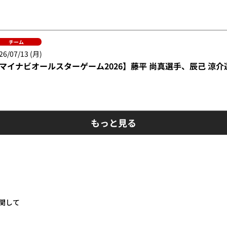
チーム
26/07/13 (月)
マイナビオールスターゲーム2026】藤平 尚真選手、辰己 涼
もっと見る
関して