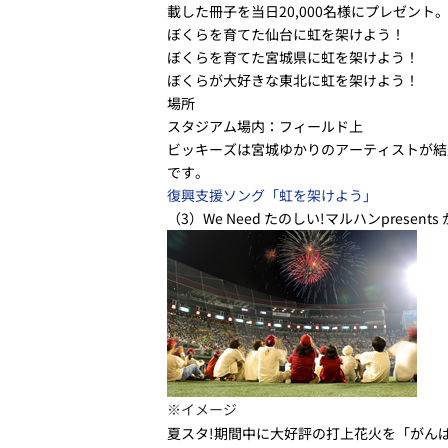
載した冊子を当日20,000名様にプレゼン
ぼくらを育てた仙台に虹を架けよう！
ぼくらを育てた宮城県に虹を架けよう！
ぼくらが大好きな東北に虹を架けよう！
場所
スタジアム場内：フィールド上
ビッキーズは宮城ゆかりのアーティストが結
です。
復興支援ソング「虹を架けよう」
（3）We Need たのしい!マルハンpresen
※イメージ
夏スタ!期間中に大好評の打上花火を「がん