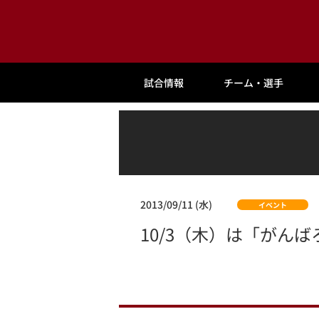
試合情報
チーム・選手
2013/09/11 (水)
イベント
10/3（木）は「がん