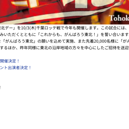
東北デー」を10/3(木)千葉ロッテ戦で今年も開催します。この試合に
みいただくとともに「これからも、がんばろう東北！」を誓い合います
「がんばろう東北」の願いを込めて実施、また先着20,000名様に「
するほか、昨年同様に東北の沿岸地域の方々を中心にしたご招待を送迎
ト開催決定！
ント出演者決定！
！