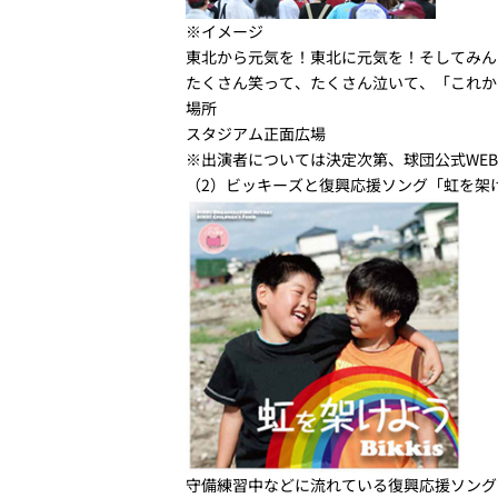
※イメージ
東北から元気を！東北に元気を！そしてみん
たくさん笑って、たくさん泣いて、「これか
場所
スタジアム正面広場
※出演者については決定次第、球団公式WE
（2）ビッキーズと復興応援ソング「虹を架
守備練習中などに流れている復興応援ソング