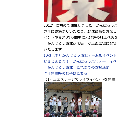
2012年に初めて開催しました「がんばろう
方々にお集まりいただき、野球観戦をお楽し
ベントや夏スタ!期間中に大好評の打上花火を
「がんばろう東北商店街」が正面広場に登場
いたします。
10/3（木）がんばろう東北デー追加イベン
じぇじぇじぇ！「がんばろう東北デー」イベ
「がんばろう東北」これまでの支援活動
昨年開催時の様子はこちら
（1）正面ステージでライブイベントを開催