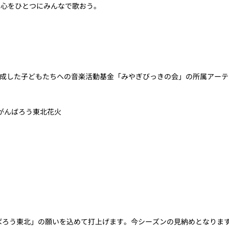
ト。心をひとつにみんなで歌おう。
成した子どもたちへの音楽活動基金「みやぎびっきの会」の所属アーテ
ts がんばろう東北花火
ばろう東北」の願いを込めて打上げます。今シーズンの見納めとなりま