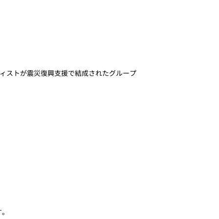
ィストが震災復興支援で結成されたグループ
す。