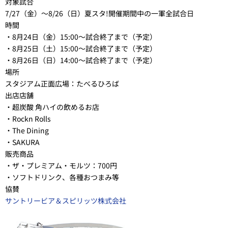
対象試合
7/27（金）～8/26（日）夏スタ!開催期間中の一軍全試合日
時間
・8月24日（金）15:00～試合終了まで（予定）
・8月25日（土）15:00～試合終了まで（予定）
・8月26日（日）14:00～試合終了まで（予定）
場所
スタジアム正面広場：たべるひろば
出店店舗
・超炭酸 角ハイの飲めるお店
・Rockn Rolls
・The Dining
・SAKURA
販売商品
・ザ・プレミアム・モルツ：700円
・ソフトドリンク、各種おつまみ等
協賛
サントリービア＆スピリッツ株式会社