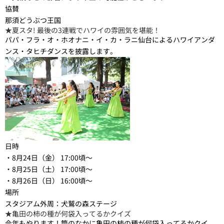
協賛
那須どうぶつ王国
★夏スタ! 最後の3連戦でハワイの雰囲気を堪能！
パパ・フラ・オ・ホオナニ・イ・カ・ラニ仙台によるハワイアンダ
ンス・タヒチダンスを披露します。
日時
・8月24日（金） 17:00頃～
・8月25日（土） 17:00頃～
・8月26日（日） 16:00頃～
場所
スタジアム外周：犬鷲の森ステージ
★亀田の柿の種が何袋入ってるかクイズ
今年もやります！筒のなかに亀田の柿の種が何袋入ってるかクイ