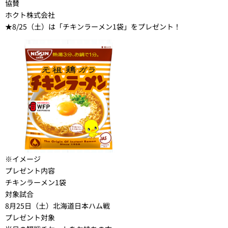
協賛
ホクト株式会社
★8/25（土）は「チキンラーメン1袋」をプレゼント！
※イメージ
プレゼント内容
チキンラーメン1袋
対象試合
8月25日（土）北海道日本ハム戦
プレゼント対象