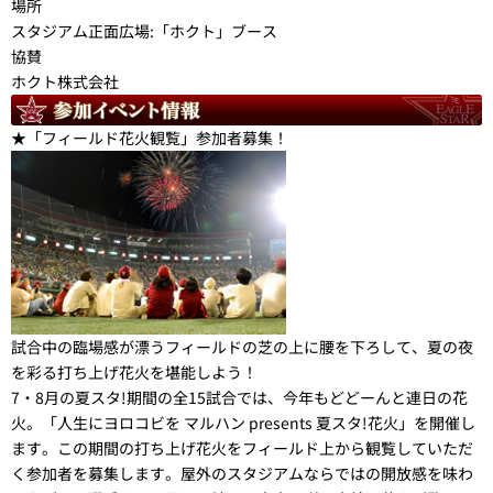
場所
スタジアム正面広場:「ホクト」ブース
協賛
ホクト株式会社
★「フィールド花火観覧」参加者募集！
試合中の臨場感が漂うフィールドの芝の上に腰を下ろして、夏の夜
を彩る打ち上げ花火を堪能しよう！
7・8月の夏スタ!期間の全15試合では、今年もどどーんと連日の花
火。「人生にヨロコビを マルハン presents 夏スタ!花火」を開催し
ます。この期間の打ち上げ花火をフィールド上から観覧していただ
く参加者を募集します。屋外のスタジアムならではの開放感を味わ