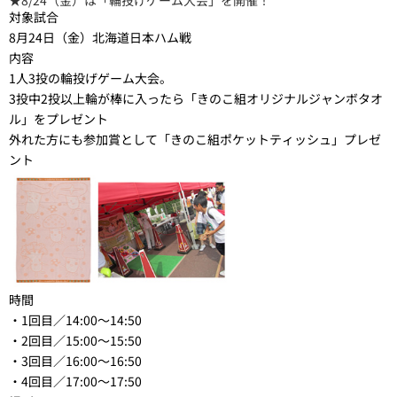
★8/24（金）は「輪投げゲーム大会」を開催！
対象試合
8月24日（金）北海道日本ハム戦
内容
1人3投の輪投げゲーム大会。
3投中2投以上輪が棒に入ったら「きのこ組オリジナルジャンボタオ
ル」をプレゼント
外れた方にも参加賞として「きのこ組ポケットティッシュ」プレゼ
ント
時間
・1回目／14:00～14:50
・2回目／15:00～15:50
・3回目／16:00～16:50
・4回目／17:00～17:50