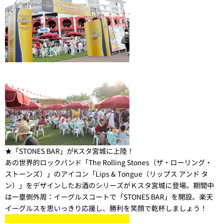
★「STONES BAR」がKスタ宮城に上陸！
あの世界的ロックバンド「The Rolling Stones（ザ・ローリング・
ストーンズ）」のアイコン「Lips & Tongue（リップス アンド タ
ン）」をデザインしたお酒のシリーズがＫスタ宮城に登場。期間中
は一塁側外周：イーグルスコートで「STONES BAR」を開設。楽天
イーグルスを思いっきり応援し、勝利を笑顔で乾杯しましょう！