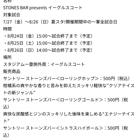
名称
STONES BAR presents イーグルスコート
対象試合
7/27（金）～8/26（日）夏スタ!開催期間中の一軍全試合日
時間
・8月24日（金）15:00～試合終了まで（予定）
・8月25日（土）15:00～試合終了まで（予定）
・8月26日（日）14:00～試合終了まで（予定）
場所
スタジアム一塁側外周：イーグルスコート
販売商品
サントリー ストーンズバー＜ローリングホップ＞：500円（税込）
柑橘系の爽やかな香りと苦みを抑えたスッキリ軽快な”クリアテイス
トの新ジャンル”
サントリー ストーンズバー＜ローリングゴールド＞：500円（税
込）
爽快な炭酸感とジンのスッキリした後味を楽しめる“エナジーテイス
ト”
サントリー ストーンズバー＜シトラスハイボール＞：500円（税
込）