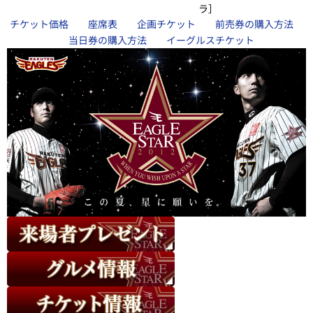
ラ］
チケット価格
座席表
企画チケット
前売券の購入方法
当日券の購入方法
イーグルスチケット