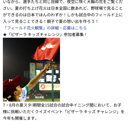
いながら、選手たちと同じ目線で、夜空に咲く大輪の花をご覧くだ
さい。夏の打ち上げ花火は日本全国に数あれど、野球場で見ること
ができるのは日本でほんのわずか！しかも試合中のフィールド上に
入って見ることできる！親子で夏の想い出を作ろう！
「フィールド花火観覧」の詳細・応募はこちら
★「ピザーラ キッズチャレンジ」参加者募集！
7・8月の夏スタ!期間全15試合の試合中イニング間において、お子
様に挑戦いただくクイズイベント「ピザーラ キッズ チャレンジ」を
今年も開催します。