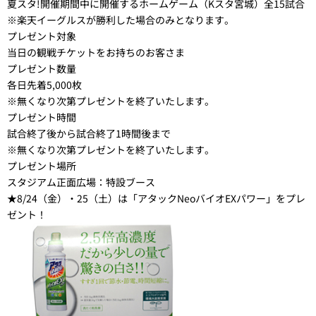
夏スタ!開催期間中に開催するホームゲーム（Kスタ宮城）全15試合
※楽天イーグルスが勝利した場合のみとなります。
プレゼント対象
当日の観戦チケットをお持ちのお客さま
プレゼント数量
各日先着5,000枚
※無くなり次第プレゼントを終了いたします。
プレゼント時間
試合終了後から試合終了1時間後まで
※無くなり次第プレゼントを終了いたします。
プレゼント場所
スタジアム正面広場：特設ブース
★8/24（金）・25（土）は「アタックNeoバイオEXパワー」をプレ
ゼント！