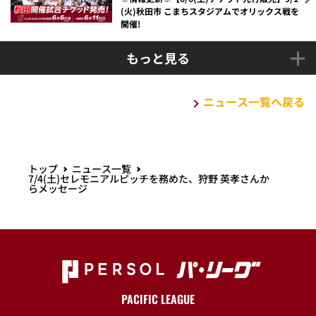
(火)秋田市 こまちスタジアムでオリックス戦を
開催!
もっと見る
ニュース一覧へ戻る
トップ
ニュース一覧
7/4(土)セレモニアルピッチを務めた、狩野 英孝さんか
らメッセージ
PACIFIC LEAGUE