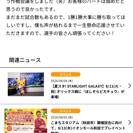
う作戦会議をしました（笑）お客様のハートは掴めたと
思うので良かったです。
まだまだ試合数もあるので、1勝1勝大事に勝ち取ってほ
しいですし、僕も声が枯れるまで一生懸命応援させてい
ただきますので、選手の皆さん頑張ってください！
関連ニュース
イベント
2026/08/06 (木)
【夏スタ! STARLIGHT GALAXY】8/11(火・
祝) オリックス戦に『ほしぞらピカチュウ』が
来場!
イベント
2026/08/05 (水)
こまちスタジアム（秋田市）開催試合に向け
て、8/13(木)イオンモール秋田でプレイベント