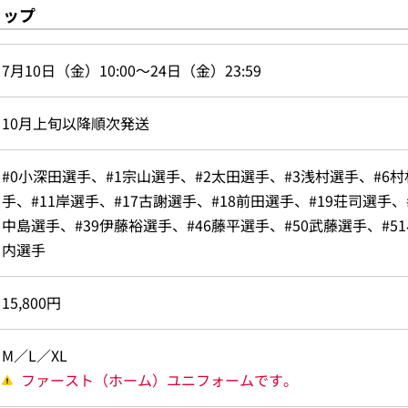
ョップ
7月10日（金）10:00～24日（金）23:59
10月上旬以降順次発送
#0小深田選手、#1宗山選手、#2太田選手、#3浅村選手、#6
手、#11岸選手、#17古謝選手、#18前田選手、#19荘司選手、
中島選手、#39伊藤裕選手、#46藤平選手、#50武藤選手、#51
内選手
15,800円
M／L／XL
ファースト（ホーム）ユニフォームです。