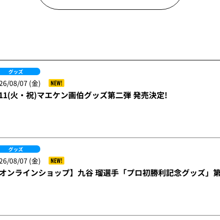
グッズ
26/08/07 (金)
NEW!
/11(火・祝)マエケン画伯グッズ第二弾 発売決定!
グッズ
26/08/07 (金)
NEW!
オンラインショップ】九谷 瑠選手「プロ初勝利記念グッズ」第