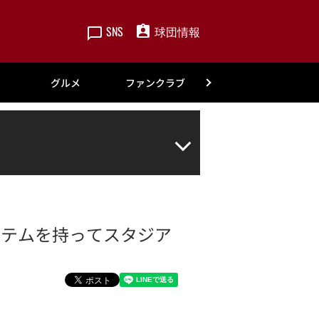
SNS
球団情報
楽天
グルメ
ファンクラブ
アカデミー
アイテムを持ってスタジア