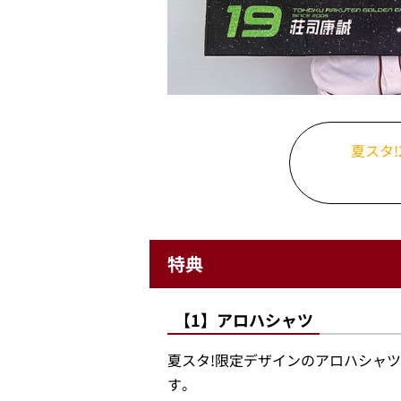
夏スタ!
特典
【1】アロハシャツ
夏スタ!限定デザインのアロハシャ
す。