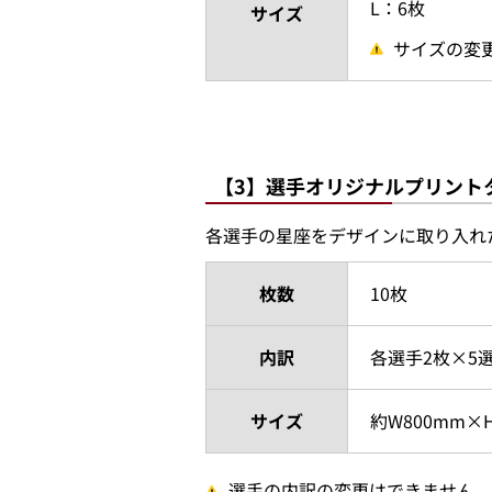
L：6枚
サイズ
サイズの変
【3】選手オリジナルプリント
各選手の星座をデザインに取り入れ
枚数
10枚
内訳
各選手2枚×5
サイズ
約W800mm×H
選手の内訳の変更はできません。