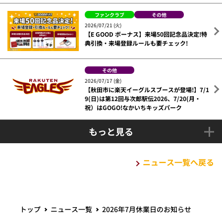
ファンクラブ
その他
2026/07/21 (火)
【E GOOD ボーナス】来場50回記念品決定!特
典引換・来場登録ルールも要チェック!
その他
2026/07/17 (金)
【秋田市に楽天イーグルスブースが登場!】7/1
9(日)は第12回与次郎駅伝2026、7/20(月・
祝）はGOGO!なかいちキッズパーク
もっと見る
ニュース一覧へ戻る
トップ
ニュース一覧
2026年7月休業日のお知らせ