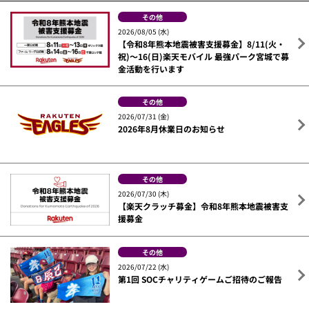
その他
2026/08/05 (水)
【令和8年熊本地震被害支援募金】8/11(火・
祝)～16(日)楽天モバイル 最強パーク宮城で募
金活動を行います
その他
2026/07/31 (金)
2026年8月休業日のお知らせ
その他
2026/07/30 (木)
【楽天クラッチ募金】令和8年熊本地震被害支
援募金
その他
2026/07/22 (水)
第1回 SOCチャリティゲームご招待のご報告