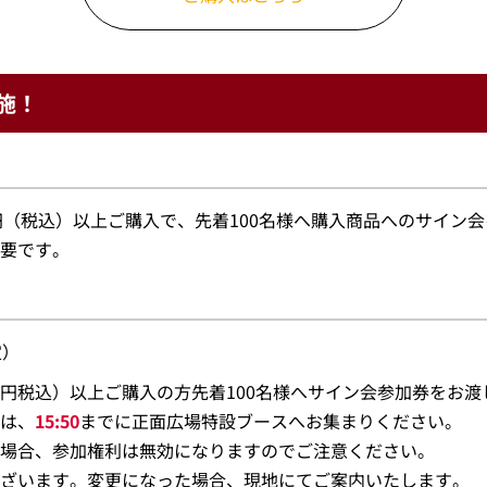
施！
0円（税込）以上ご購入で、先着100名様へ購入商品へのサイン
要です。
定）
,000円税込）以上ご購入の方先着100名様へサイン会参加券をお
は、
15:50
までに正面広場特設ブースへお集まりください。
場合、参加権利は無効になりますのでご注意ください。
ざいます。変更になった場合、現地にてご案内いたします。