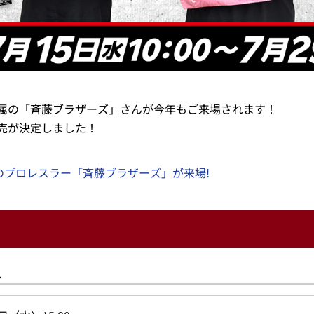
属の「斉藤ブラザーズ」さんが今年もご来場されます！
売が決定しました！
身のプロレスラー「斉藤ブラザーズ」が来場!
ス