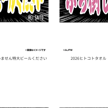
すいません特大ビールください
2026ヒトコトタオル