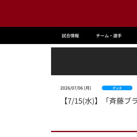
試合情報
チーム・選手
2026/07/06 (月)
グッズ
【7/15(水)】「斉藤