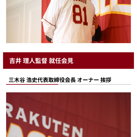
吉井 理人監督 就任会見
三木谷 浩史代表取締役会長 オーナー 挨拶