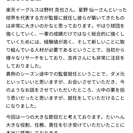
楽天イーグルスは野村 克也さん、星野 仙一さんといった
球界を代表する方が監督に就任し彼らが築いてきたもの
は非常に大きいのかなと思っております。やはり球団を
強くしていく、一軍の成績だけではなく総合的に強くし
ていくためには、経験値が高く、そして新しいことに取
り組んでいる人材が必要であるということで、当初から
様々なリサーチをしており、吉井さんにも非常に注目を
しておりました。
異例のシーズン途中での監督就任ということで、ダメ元
といっていいと思いますが、お会いさせていただき、今
のようなお話をさせていただいたところ、火中の栗を拾
う思いだったと思いますが、就任をしていただけること
になりました。
今回は一つの大きな節目だと考えております。たいへん
大きな役割、任務、責任を引き受けていただいたことに
本当に感謝しております。