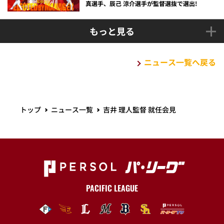
真選手、辰己 涼介選手が監督選抜で選出!
もっと見る
ニュース一覧へ戻る
トップ
ニュース一覧
吉井 理人監督 就任会見
PACIFIC LEAGUE