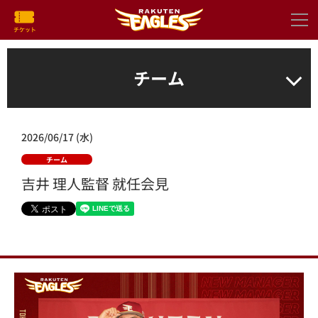
チーム
2026/06/17 (水)
チーム
吉井 理人監督 就任会見