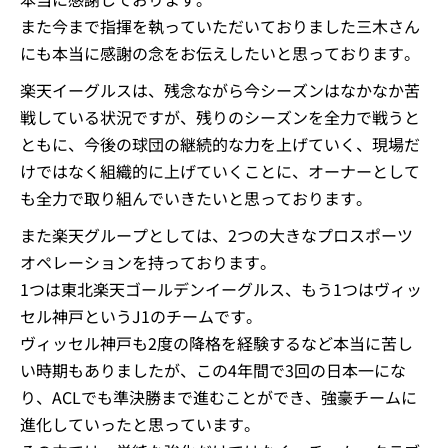
また今まで指揮を執っていただいておりました三木さん
にも本当に感謝の念をお伝えしたいと思っております。
楽天イーグルスは、残念ながら今シーズンはなかなか苦
戦している状況ですが、残りのシーズンを全力で戦うと
ともに、今後の球団の継続的な力を上げていく、現場だ
けではなく組織的に上げていくことに、オーナーとして
も全力で取り組んでいきたいと思っております。
また楽天グループとしては、2つの大きなプロスポーツ
オペレーションを持っております。
1つは東北楽天ゴールデンイーグルス、もう1つはヴィッ
セル神戸というJ1のチームです。
ヴィッセル神戸も2度の降格を経験するなど本当に苦し
い時期もありましたが、この4年間で3回の日本一にな
り、ACLでも準決勝まで進むことができ、強豪チームに
進化していったと思っています。