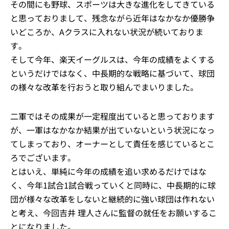
その間にも野球、スポーツは大きな進化をしてきている
と思っておりまして、残念ながら近年はなかなか優勝争
いどころか、Aクラスに入れない状況が続いておりま
す。
そして今年、楽天イーグルスは、今年の成績をよくする
というだけではなく、中長期的な戦略に基づいて、球団
の様々な改革を行おうと取り組んでまいりました。
二軍ではその成果が一定程度出ていると思っております
が、一軍はなかなか結果が出ていないという状況になっ
てしまっており、オーナーとして責任を感じているとこ
ろでございます。
とはいえ、単純に今年の成績を追い求めるだけではな
く、今年1試合1試合戦っていくと同時に、中長期的に球
団が様々な改革をしないと継続的に強い球団は作れない
と考え、今回吉井 理人さんに監督の就任をお願いするこ
とになりました。