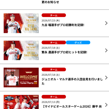
更のお知らせ
チーム
2026/07/23 (木)
九谷 瑠選手がプロ初勝利を記録!
チーム
グッズ
2026/07/18 (土)
繁永 晟選手がプロ初ヒットを記録!
チーム
2026/07/18 (土)
ジュニオル・マルテ選手の入団会見を行いまし
た
チーム
2026/07/13 (月)
【マイナビオールスターゲーム2026】藤平 尚