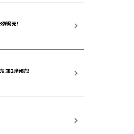
弾発売!
!第2弾発売!