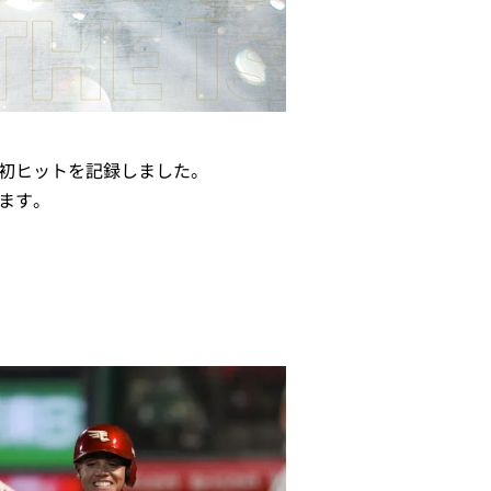
ロ初ヒットを記録しました。
します。