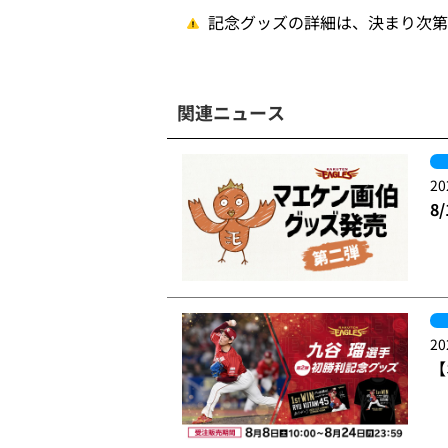
記念グッズの詳細は、決まり次第
関連ニュース
20
8
20
【