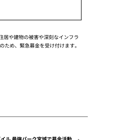
。住居や建物の被害や深刻なインフラ
援のため、緊急募金を受け付けます。
モバイル 最強パーク宮城で募金活動