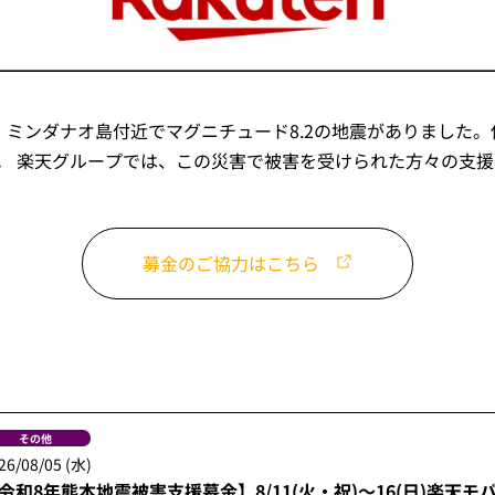
・ミンダナオ島付近でマグニチュード8.2の地震がありました
。 楽天グループでは、この災害で被害を受けられた方々の支
募金のご協力はこちら
その他
26/08/05 (水)
令和8年熊本地震被害支援募金】8/11(火・祝)～16(日)楽天