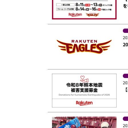
を
20
2
20
【
20