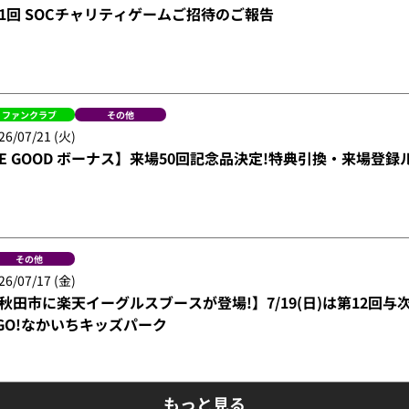
1回 SOCチャリティゲームご招待のご報告
ファンクラブ
その他
26/07/21 (火)
E GOOD ボーナス】来場50回記念品決定!特典引換・来場登録
その他
26/07/17 (金)
秋田市に楽天イーグルスブースが登場!】7/19(日)は第12回与次郎
GO!なかいちキッズパーク
もっと見る