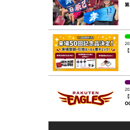
第
20
【
20
【
O