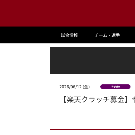
試合情報
チーム・選手
2026/06/12 (金)
その他
【楽天クラッチ募金】