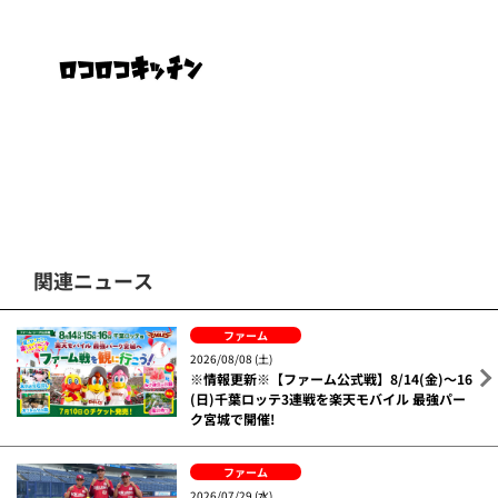
関連ニュース
ファーム
2026/08/08 (土)
※情報更新※【ファーム公式戦】8/14(金)～16
(日)千葉ロッテ3連戦を楽天モバイル 最強パー
ク宮城で開催!
ファーム
2026/07/29 (水)