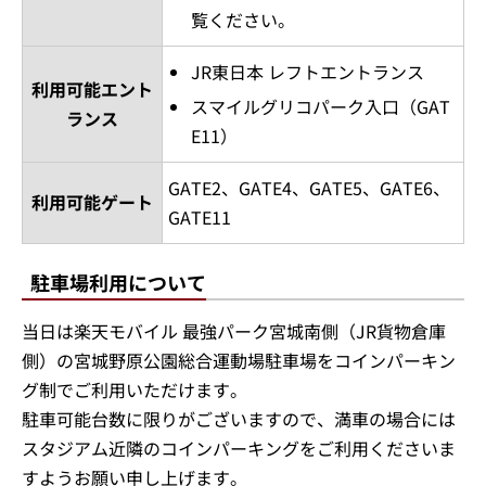
覧ください。
JR東日本 レフトエントランス
利用可能
エント
スマイルグリコパーク入口（GAT
ランス
E11）
GATE2、GATE4、GATE5、GATE6、
利用可能ゲート
GATE11
駐車場利用について
当日は楽天モバイル 最強パーク宮城南側（JR貨物倉庫
側）の宮城野原公園総合運動場駐車場をコインパーキン
グ制でご利用いただけます。
駐車可能台数に限りがございますので、満車の場合には
スタジアム近隣のコインパーキングをご利用くださいま
すようお願い申し上げます。