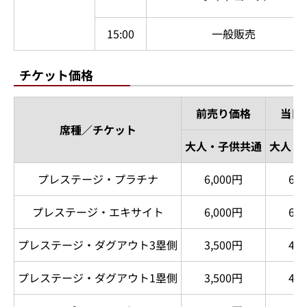
15:00
一般販売
チケット価格
前売り価格
当日
席種／チケット
大人・子供共通
大人・
プレステージ・プラチナ
6,000円
6,
プレステージ・エキサイト
6,000円
6,
プレステージ・ダグアウト3塁側
3,500円
4,
プレステージ・ダグアウト1塁側
3,500円
4,