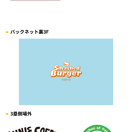
バックネット裏3F
3塁側場外