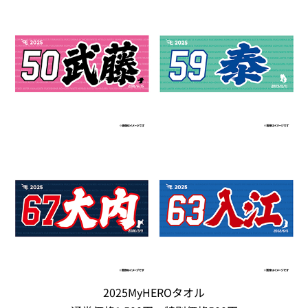
2025MyHEROタオル