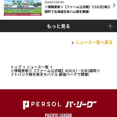
2026/07/09 (木)
※情報更新※【ファーム公式戦】7/12(日)南三
陸町で北海道日本ハム戦を開催!
もっと見る
ニュース一覧へ戻る
トップ
ニュース一覧
※情報更新※【ファーム公式戦】8/4(火)・5(水)福岡ソ
フトバンク戦を楽天モバイル 最強パークで開催!
PACIFIC LEAGUE