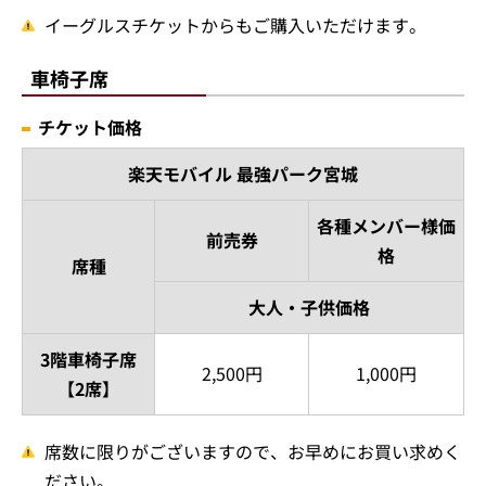
イーグルスチケットからもご購入いただけます。
車椅子席
チケット価格
楽天モバイル 最強パーク宮城
各種メンバー様価
前売券
格
席種
大人・子供価格
3階車椅子席
2,500円
1,000円
【2席】
席数に限りがございますので、お早めにお買い求めく
ださい。