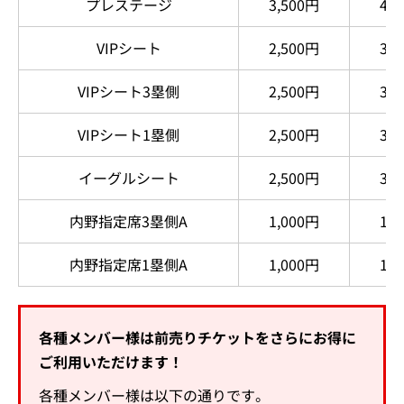
プレステージ
3,500円
4,
VIPシート
2,500円
3,
VIPシート3塁側
2,500円
3,
VIPシート1塁側
2,500円
3,
イーグルシート
2,500円
3,
内野指定席3塁側A
1,000円
1,
内野指定席1塁側A
1,000円
1,
各種メンバー様は前売りチケットをさらにお得に
ご利用いただけます！
各種メンバー様は以下の通りです。