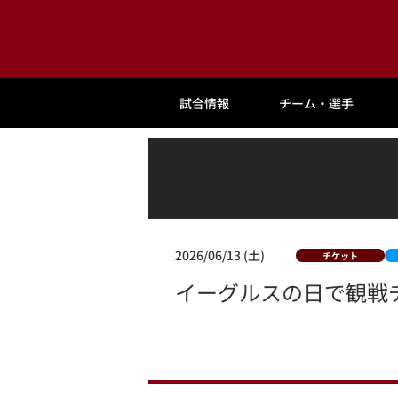
試合情報
チーム・選手
2026/06/13 (土)
チケット
イーグルスの日で観戦チ