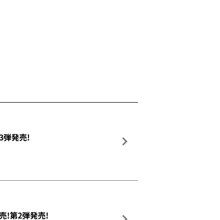
弾発売!
!第2弾発売!