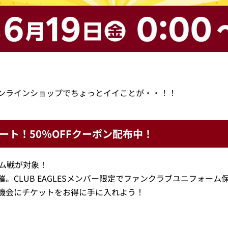
ンラインショップでちょっとイイことが・・！！
タート！50％OFFクーポン配布中！
ハム戦が対象！
CLUB EAGLESメンバー限定でファンクラブユニフォーム保
機会にチケットをお得に手に入れよう！