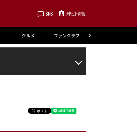
SNS
球団情報
楽天
グルメ
ファンクラブ
アカデミー