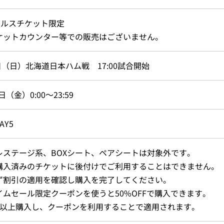
グルスチケット限定
ケットカウンター等での販売はございません。
日（日）北海道日本ハム戦 17:00試合開始
日（金）0:00～23:59
AY5
レステージ系、BOXシート、ペアシートは対象外です。
購入済みのチケットに後付けでご利用することはできません。
ず割引の適用を確認し購入を完了してください。
イムセール限定クーポンを使うと50%OFFで購入できます。
枚以上購入し、クーポンを利用することで適用されます。