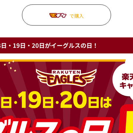
で購入
日・19日・20日がイーグルスの日！