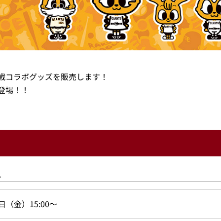
戦コラボグッズを販売します！
登場！！
ス
日（金）15:00～