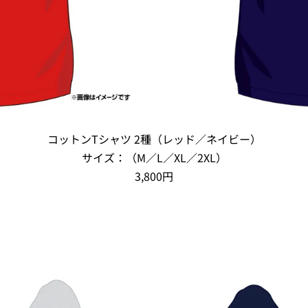
コットンTシャツ 2種（レッド／ネイビー）
サイズ：（M／L／XL／2XL）
3,800円