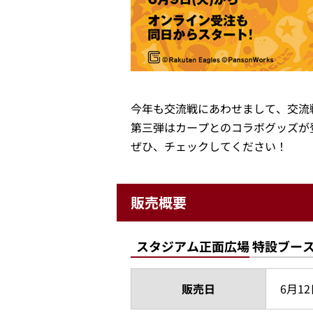
今年も交流戦にあわせまして、交流
第三弾はカープとのコラボグッズが
ぜひ、チェックしてください！
販売概要
スタジアム正面広場 特設ブー
販売日
6月12