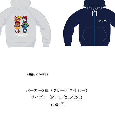
パーカー2種（グレー／ネイビー）
サイズ：（M／L／XL／2XL）
7,500円