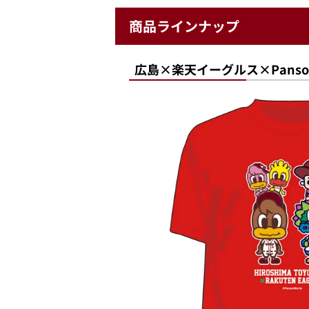
商品ラインナップ
広島×楽天イーグルス×Panson