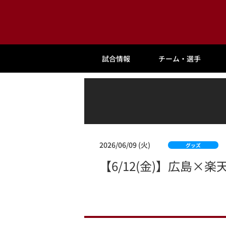
試合情報
チーム・選手
2026/06/09 (火)
グッズ
【6/12(金)】広島×