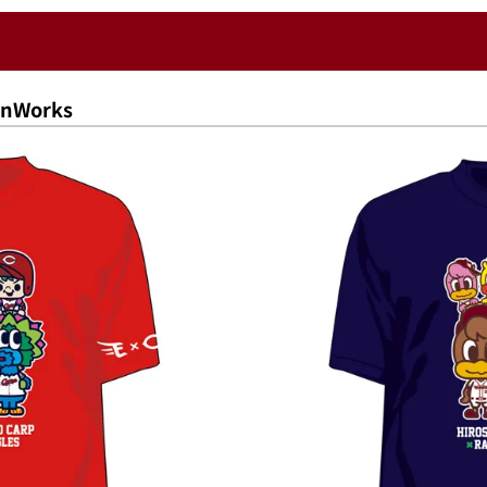
Works