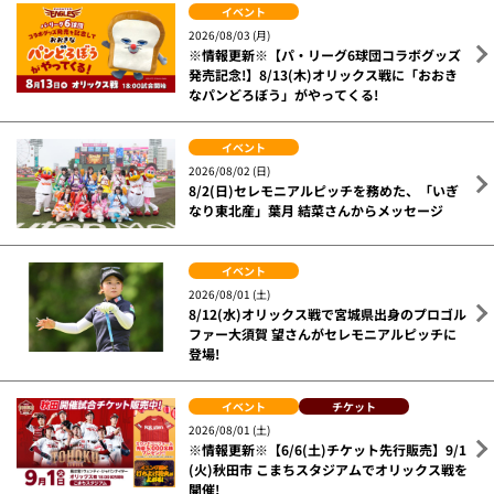
イベント
2026/08/03 (月)
※情報更新※【パ・リーグ6球団コラボグッズ
発売記念!】8/13(木)オリックス戦に「おおき
なパンどろぼう」がやってくる!
イベント
2026/08/02 (日)
8/2(日)セレモニアルピッチを務めた、「いぎ
なり東北産」葉月 結菜さんからメッセージ
イベント
2026/08/01 (土)
8/12(水)オリックス戦で宮城県出身のプロゴル
ファー大須賀 望さんがセレモニアルピッチに
登場!
イベント
チケット
2026/08/01 (土)
※情報更新※【6/6(土)チケット先行販売】9/1
(火)秋田市 こまちスタジアムでオリックス戦を
開催!