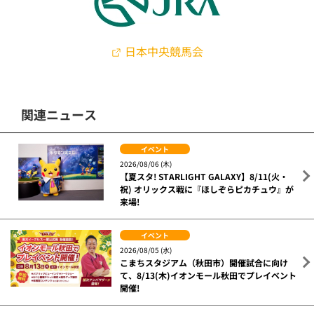
日本中央競馬会
関連ニュース
イベント
2026/08/06 (木)
【夏スタ! STARLIGHT GALAXY】8/11(火・
祝) オリックス戦に『ほしぞらピカチュウ』が
来場!
イベント
2026/08/05 (水)
こまちスタジアム（秋田市）開催試合に向け
て、8/13(木)イオンモール秋田でプレイベント
開催!