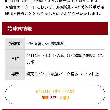
6月11日（木）巨人戦「ＪＲＡ福島競馬場＆ＶＩＥＳＴ
Ａ仙台ナイター」において、JRA所属 小林 美駒騎手が始
球式を行うこととなりましたのでお知らせいたします。
始球式情報
投球者
JRA所属 小林 美駒騎手
6月11日（木）巨人戦（18:00試合開始）17:
日時
58頃
場所
楽天モバイル 最強パーク宮城 マウンド上
6月11日（木）巨人戦
で購入