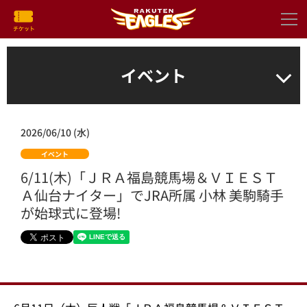
イベント
2026/06/10 (水)
イベント
6/11(木)「ＪＲＡ福島競馬場＆ＶＩＥＳＴ
Ａ仙台ナイター」でJRA所属 小林 美駒騎手
が始球式に登場!