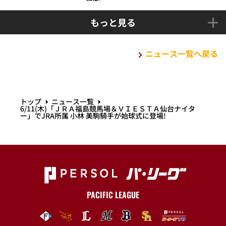
もっと見る
ニュース一覧へ戻る
トップ
ニュース一覧
6/11(木)「ＪＲＡ福島競馬場＆ＶＩＥＳＴＡ仙台ナイタ
ー」でJRA所属 小林 美駒騎手が始球式に登場!
PACIFIC LEAGUE