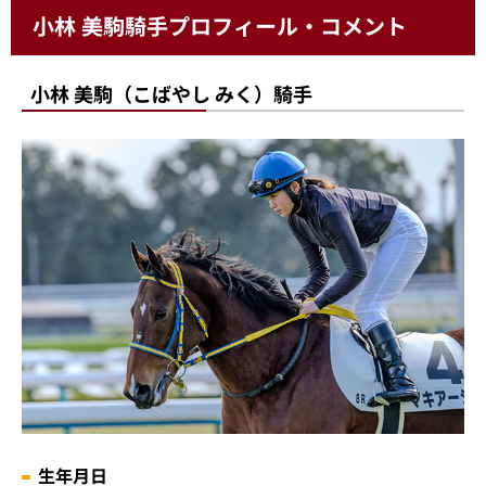
小林 美駒騎手プロフィール・コメント
小林 美駒（こばやし みく）騎手
生年月日