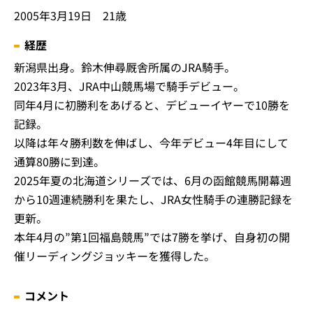
2005年3月19日 21歳
経歴
新潟県出身。鈴木伸尋厩舎所属のJRA騎手。
2023年3月、JRA中山競馬場で騎手デビュー。
同年4月に初勝利をあげると、デビューイヤーで10勝を
記録。
以降は年々勝利数を伸ばし、今年デビュー4年目にして
通算80勝に到達。
2025年夏の北海道シリーズでは、6月の函館競馬開幕週
から10週連続勝利を果たし、JRA女性騎手の連勝記録を
更新。
本年4月の”第1回福島競馬”では7勝を挙げ、自身初の開
催リーディングジョッキーを獲得した。
コメント