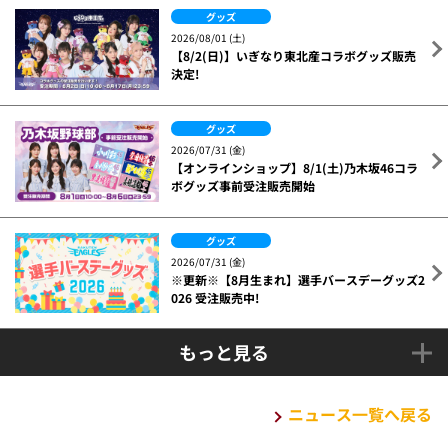
グッズ
2026/08/01 (土)
【8/2(日)】いぎなり東北産コラボグッズ販売
決定!
グッズ
2026/07/31 (金)
【オンラインショップ】8/1(土)乃木坂46コラ
ボグッズ事前受注販売開始
グッズ
2026/07/31 (金)
※更新※【8月生まれ】選手バースデーグッズ2
026 受注販売中!
もっと見る
ニュース一覧へ戻る