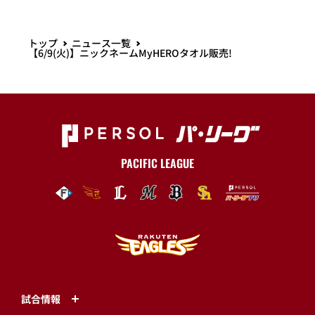
トップ
ニュース一覧
【6/9(火)】ニックネームMyHEROタオル販売!
PACIFIC LEAGUE
試合情報