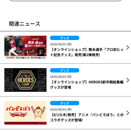
関連ニュース
グッズ
2026/08/03 (月)
【オンラインショップ】繁永選手「プロ初ヒッ
ト記念グッズ」発売!第2弾発売!
グッズ
2026/08/03 (月)
【オンラインショップ】HEROES前半戦総集編
グッズが登場
グッズ
2026/08/03 (月)
【8/13(木)発売】アニメ『パンどろぼう』との
コラボグッズが登場!