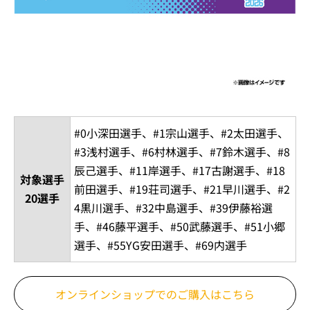
#0小深田選手、#1宗山選手、#2太田選手、
#3浅村選手、#6村林選手、#7鈴木選手、#8
辰己選手、#11岸選手、#17古謝選手、#18
対象選手
前田選手、#19荘司選手、#21早川選手、#2
20選手
4黒川選手、#32中島選手、#39伊藤裕選
手、#46藤平選手、#50武藤選手、#51小郷
選手、#55YG安田選手、#69内選手
オンラインショップでの
ご購入はこちら