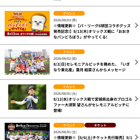
イベント
2026/08/03 (月)
※情報更新※【パ・リーグ6球団コラボグッズ
発売記念!】8/13(木)オリックス戦に「おおき
なパンどろぼう」がやってくる!
イベント
2026/08/02 (日)
8/2(日)セレモニアルピッチを務めた、「いぎ
なり東北産」葉月 結菜さんからメッセージ
イベント
2026/08/01 (土)
8/12(水)オリックス戦で宮城県出身のプロゴル
ファー大須賀 望さんがセレモニアルピッチに
登場!
イベント
チケット
2026/08/01 (土)
※情報更新※【6/6(土)チケット先行販売】9/1