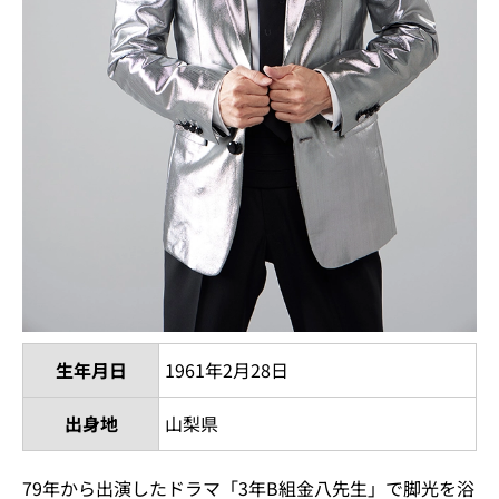
生年月日
1961年2月28日
出身地
山梨県
79年から出演したドラマ「3年B組金八先生」で脚光を浴