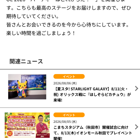
す。こちらも最高のステージをお届けしますので、ぜひ
期待していてください。
皆さんとお会いできるのを今から心待ちにしています。
楽しい時間を過ごしましょう！
関連ニュース
イベント
2026/08/06 (木)
【夏スタ! STARLIGHT GALAXY】8/11(火・
祝) オリックス戦に『ほしぞらピカチュウ』が
来場!
イベント
2026/08/05 (水)
こまちスタジアム（秋田市）開催試合に向け
て、8/13(木)イオンモール秋田でプレイベント
開催!