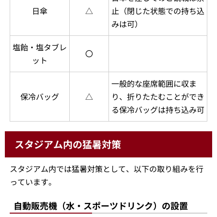
日傘
△
止（閉じた状態での持ち込
みは可）
塩飴・塩タブレ
〇
ット
一般的な座席範囲に収ま
保冷バッグ
△
り、折りたたむことができ
る保冷バッグは持ち込み可
スタジアム内の猛暑対策
スタジアム内では猛暑対策として、以下の取り組みを行
っています。
自動販売機（水・スポーツドリンク）の設置