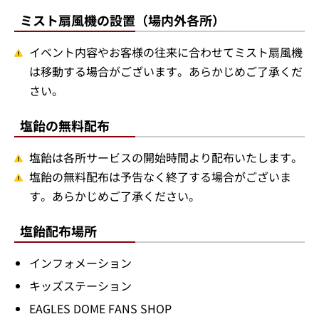
ミスト扇風機の設置（場内外各所）
イベント内容やお客様の往来に合わせてミスト扇風機
は移動する場合がございます。あらかじめご了承くだ
さい。
塩飴の無料配布
塩飴は各所サービスの開始時間より配布いたします。
塩飴の無料配布は予告なく終了する場合がございま
す。あらかじめご了承ください。
塩飴配布場所
インフォメーション
キッズステーション
EAGLES DOME FANS SHOP