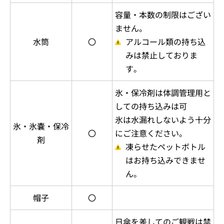
容量・本数の制限はござい
ません。
水筒
〇
アルコール類の持ち込
みは禁止しておりま
す。
氷・保冷剤は体調管理用と
しての持ち込みは可
氷は水漏れしないよう十分
氷・氷嚢・保冷
〇
にご注意ください。
剤
凍らせたペットボトル
はお持ち込みできませ
ん。
帽子
〇
日傘を差してのご観戦は禁