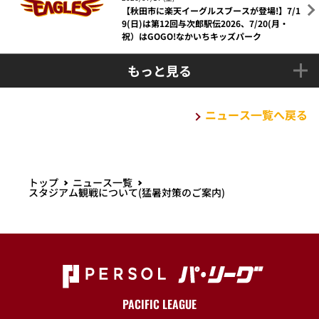
【秋田市に楽天イーグルスブースが登場!】7/1
9(日)は第12回与次郎駅伝2026、7/20(月・
祝）はGOGO!なかいちキッズパーク
もっと見る
ニュース一覧へ戻る
トップ
ニュース一覧
スタジアム観戦について(猛暑対策のご案内)
PACIFIC LEAGUE