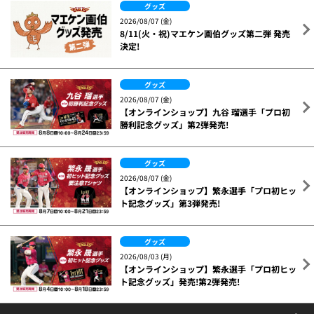
グッズ
2026/08/07 (金)
8/11(火・祝)マエケン画伯グッズ第二弾 発売
決定!
グッズ
2026/08/07 (金)
【オンラインショップ】九谷 瑠選手「プロ初
勝利記念グッズ」第2弾発売!
グッズ
2026/08/07 (金)
【オンラインショップ】繁永選手「プロ初ヒッ
ト記念グッズ」第3弾発売!
グッズ
2026/08/03 (月)
【オンラインショップ】繁永選手「プロ初ヒッ
ト記念グッズ」発売!第2弾発売!