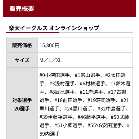
販売概要
楽天イーグルス オンラインショップ
販売価格
15,800円
サイズ
M／L／XL
#0小深田選手、#1宗山選手、#2太田選
手、#3浅村選手、#6村林選手、#7鈴木選
手、#8辰己選手、#11岸選手、#17古謝
対象選手
選手、#18前田選手、#19荘司選手、#21
20選手
早川選手、#24黒川選手、#32中島選手、
#39伊藤裕選手、#46藤平選手、#50武藤
選手、#51小郷選手、#55YG安田選手、#
69内選手