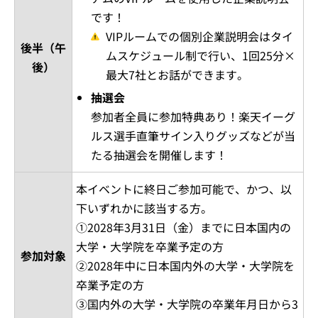
です！
VIPルームでの個別企業説明会はタイ
後半（午
ムスケジュール制で行い、1回25分×
後）
最大7社とお話ができます。
抽選会
参加者全員に参加特典あり！楽天イーグ
ルス選手直筆サイン入りグッズなどが当
たる抽選会を開催します！
本イベントに終日ご参加可能で、かつ、以
下いずれかに該当する方。
①2028年3月31日（金）までに日本国内の
大学・大学院を卒業予定の方
参加対象
②2028年中に日本国内外の大学・大学院を
卒業予定の方
③国内外の大学・大学院の卒業年月日から3