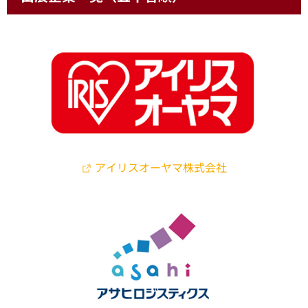
アイリスオーヤマ株式会社