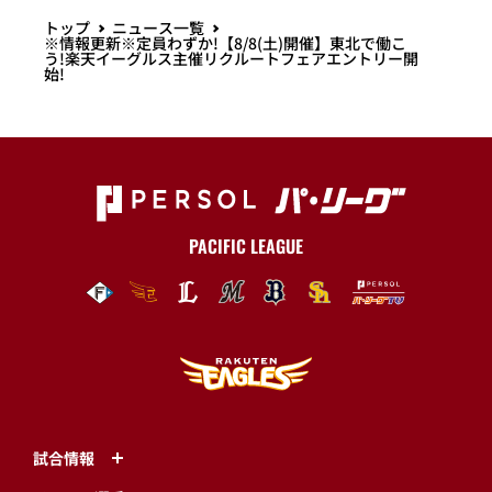
トップ
ニュース一覧
※情報更新※定員わずか!【8/8(土)開催】東北で働こ
う!楽天イーグルス主催リクルートフェアエントリー開
始!
PACIFIC LEAGUE
試合情報