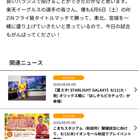
良いバランスで投げることができたのかなと思います。
楽天イーグルスの選手の皆さん、僕も6月6日（土）のRI
ZINフライ級タイトルマッチで勝って、東北、宮城を一
緒に盛り上げていきたいと思っているので、今日の試合
もがんばってください！
関連ニュース
イベント
2026/08/06 (木)
【夏スタ! STARLIGHT GALAXY】8/11(火・
祝) オリックス戦に『ほしぞらピカチュウ』が
来場!
イベント
2026/08/05 (水)
こまちスタジアム（秋田市）開催試合に向け
て、8/13(木)イオンモール秋田でプレイベント