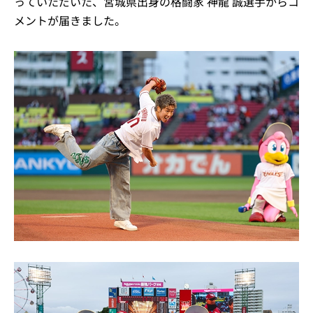
っていただいた、宮城県出身の格闘家 神龍 誠選手からコ
メントが届きました。