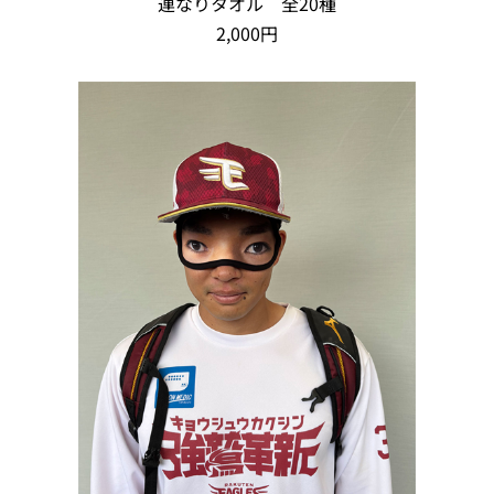
連なりタオル 全20種
2,000円