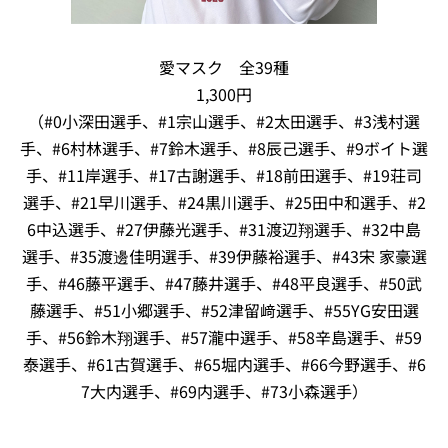
愛マスク 全39種
1,300円
（#0小深田選手、#1宗山選手、#2太田選手、#3浅村選
手、#6村林選手、#7鈴木選手、#8辰己選手、#9ボイト選
手、#11岸選手、#17古謝選手、#18前田選手、#19荘司
選手、#21早川選手、#24黒川選手、#25田中和選手、#2
6中込選手、#27伊藤光選手、#31渡辺翔選手、#32中島
選手、#35渡邊佳明選手、#39伊藤裕選手、#43宋 家豪選
手、#46藤平選手、#47藤井選手、#48平良選手、#50武
藤選手、#51小郷選手、#52津留﨑選手、#55YG安田選
手、#56鈴木翔選手、#57瀧中選手、#58辛島選手、#59
泰選手、#61古賀選手、#65堀内選手、#66今野選手、#6
7大内選手、#69内選手、#73小森選手）