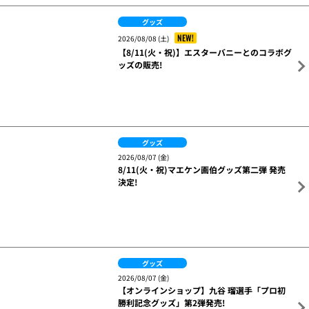
腕上げアクスタミニ2つでひとつ（奇数・偶数）
900円
オンラインショップでの
ご購入はこちら
関連ニュース
グッズ
NEW!
2026/08/08 (土)
8/11(火・祝) 新商品販売のご案内
グッズ
NEW!
2026/08/08 (土)