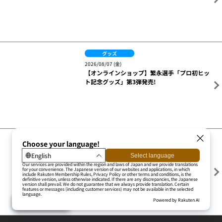
【8/11(火・祝)】エスターバニーとのコラボグ
ッズの販売!
グッズ
2026/08/07 (金)
8/11(火・祝)マエケン画伯グッズ第二弾 発売
決定!
グッズ
2026/08/07 (金)
【オンラインショップ】九谷 瑠選手「プロ初
勝利記念グッズ」第2弾発売!
グッズ