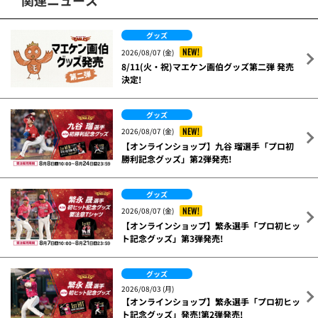
関連ニュース
グッズ
NEW!
2026/08/07 (金)
8/11(火・祝)マエケン画伯グッズ第二弾 発売
決定!
グッズ
NEW!
2026/08/07 (金)
【オンラインショップ】九谷 瑠選手「プロ初
勝利記念グッズ」第2弾発売!
グッズ
NEW!
2026/08/07 (金)
【オンラインショップ】繁永選手「プロ初ヒッ
ト記念グッズ」第3弾発売!
グッズ
2026/08/03 (月)
【オンラインショップ】繁永選手「プロ初ヒッ
ト記念グッズ」発売!第2弾発売!