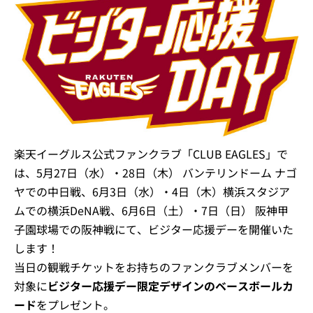
楽天イーグルス公式ファンクラブ「CLUB EAGLES」で
は、5月27日（水）・28日（木） バンテリンドーム ナゴ
ヤでの中日戦、6月3日（水）・4日（木）横浜スタジア
ムでの横浜DeNA戦、6月6日（土）・7日（日） 阪神甲
子園球場での阪神戦にて、ビジター応援デーを開催いた
します！
当日の観戦チケットをお持ちのファンクラブメンバーを
対象に
ビジター応援デー限定デザインのベースボールカ
ード
をプレゼント。