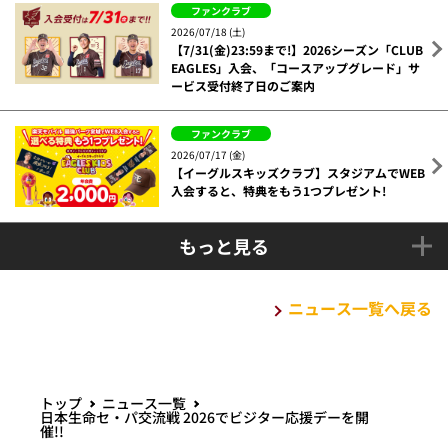
ファンクラブ
2026/07/18 (土)
【7/31(金)23:59まで!】2026シーズン「CLUB
EAGLES」入会、「コースアップグレード」サ
ービス受付終了日のご案内
ファンクラブ
2026/07/17 (金)
【イーグルスキッズクラブ】スタジアムでWEB
入会すると、特典をもう1つプレゼント!
もっと見る
ニュース一覧へ戻る
トップ
ニュース一覧
日本生命セ・パ交流戦 2026でビジター応援デーを開
催!!