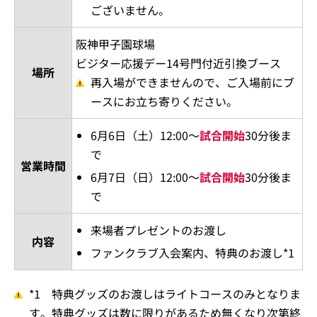
ございません。
阪神甲子園球場
ビジター応援デー14号門付近引換ブース
場所
再入場ができませんので、ご入場前にブ
ースにお立ち寄りください。
6月6日（土）12:00～
試合開始
30分後ま
で
営業時間
6月7日（日）12:00～
試合開始
30分後ま
で
来場者プレゼントのお渡し
内容
ファンクラブ入会案内、特典のお渡し*1
*1 特典グッズのお渡しはライトコースのみとなりま
す。特典グッズは数に限りがあるため無くなり次第終