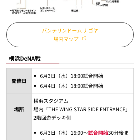
バンテリンドーム ナゴヤ
場内マップ
横浜DeNA戦
6月3日（水）18:00試合開始
開催日
6月4日（木）18:00試合開始
横浜スタジアム
場所
場内「THE WING STAR SIDE ENTRANCE」
2階回遊デッキ側
6月3日（水）16:00～
試合開始
30分後ま