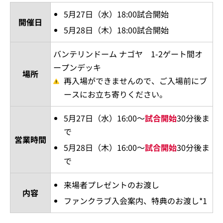
5月27日（水）18:00試合開始
開催日
5月28日（木）18:00試合開始
バンテリンドーム ナゴヤ 1-2ゲート間オ
ープンデッキ
場所
再入場ができませんので、ご入場前にブ
ースにお立ち寄りください。
5月27日（水）16:00～
試合開始
30分後ま
で
営業時間
5月28日（木）16:00～
試合開始
30分後ま
で
来場者プレゼントのお渡し
内容
ファンクラブ入会案内、特典のお渡し*1