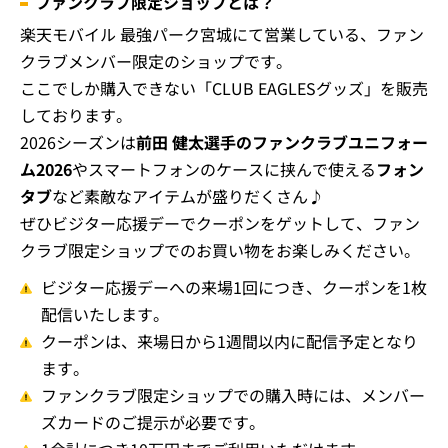
ファンクラブ限定ショップとは？
楽天モバイル 最強パーク宮城にて営業している、ファン
クラブメンバー限定のショップです。
ここでしか購入できない「CLUB EAGLESグッズ」を販売
しております。
2026シーズンは
前田 健太選手のファンクラブユニフォー
ム2026
やスマートフォンのケースに挟んで使える
フォン
タブ
など素敵なアイテムが盛りだくさん♪
ぜひビジター応援デーでクーポンをゲットして、ファン
クラブ限定ショップでのお買い物をお楽しみください。
ビジター応援デーへの来場1回につき、クーポンを1枚
配信いたします。
クーポンは、来場日から1週間以内に配信予定となり
ます。
ファンクラブ限定ショップでの購入時には、メンバー
ズカードのご提示が必要です。