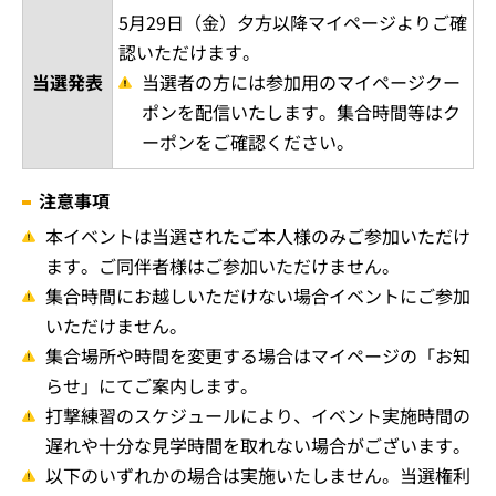
5月29日（金）夕方以降マイページよりご確
認いただけます。
当選発表
当選者の方には参加用のマイページクー
ポンを配信いたします。集合時間等はク
ーポンをご確認ください。
注意事項
本イベントは当選されたご本人様のみご参加いただけ
ます。ご同伴者様はご参加いただけません。
集合時間にお越しいただけない場合イベントにご参加
いただけません。
集合場所や時間を変更する場合はマイページの「お知
らせ」にてご案内します。
打撃練習のスケジュールにより、イベント実施時間の
遅れや十分な見学時間を取れない場合がございます。
以下のいずれかの場合は実施いたしません。当選権利