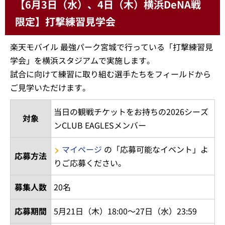
【6月3日（水）、4日（木）横浜DeNA戦
限定】打撃練習見学会
楽天モバイル 最強パーク宮城で行っている「打撃練習見
学会」を横浜スタジアムで実施します。
試合に向けて練習に取り組む選手たちをフィールドから
ご見学いただけます。
当日の観戦チケットをお持ちの2026シーズ
対象
ンCLUB EAGLESメンバー
マイページ
の「応募可能なイベント」よ
応募方法
りご応募ください。
募集人数
20名
応募期間
5月21日（木）18:00～27日（水）23:59