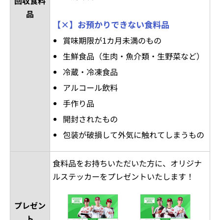
回収食料
品
【×】お預かりできない食料品
賞味期限が1カ月未満のもの
生鮮食品（生肉・魚介類・生野菜など）
冷蔵・冷凍食品
アルコール飲料
手作り品
開封されたもの
包装が破損して外気に触れてしまうもの
食料品をお持ちいただいた方に、オリジナ
ルステッカーをプレゼントいたします！
プレゼン
ト