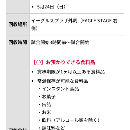
5月24日（日）
イーグルスプラザ外周（EAGLE STAGE 右
回収場所
側）
回収時間
試合開始3時間前～試合開始
【○】お預かりできる食料品
賞味期限が1ヶ月以上ある食料品
常温保存が可能な食料品
・インスタント食品
・お菓子
・缶詰
・お米
・飲料（アルコール類を除く）
・調味料など