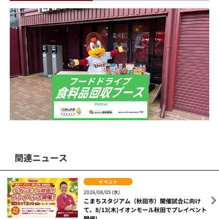
関連ニュース
イベント
2026/08/05 (水)
こまちスタジアム（秋田市）開催試合に向け
て、8/13(木)イオンモール秋田でプレイベント
開催!