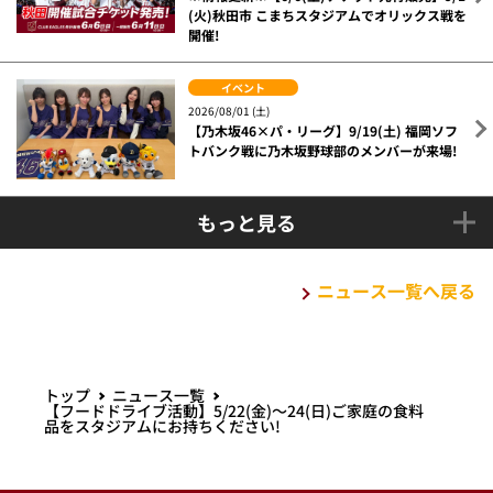
(火)秋田市 こまちスタジアムでオリックス戦を
開催!
イベント
2026/08/01 (土)
【乃木坂46×パ・リーグ】9/19(土) 福岡ソフ
トバンク戦に乃木坂野球部のメンバーが来場!
もっと見る
ニュース一覧へ戻る
トップ
ニュース一覧
【フードドライブ活動】5/22(金)～24(日)ご家庭の食料
品をスタジアムにお持ちください!