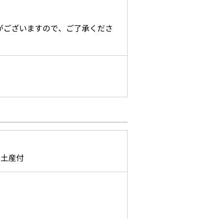
。
がございますので、ご了承くださ
お土産付