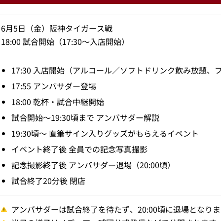
6月5日（金）阪神タイガース戦
18:00 試合開始（17:30～入店開始）
17:30 入店開始（アルコール／ソフトドリンク飲み放題、
17:55 アンバサダー登場
18:00 乾杯・試合中継開始
試合開始～19:30頃まで アンバサダー解説
19:30頃～ 直筆サイン入りグッズがもらえるイベント
イベント終了後 全員での記念写真撮影
記念撮影終了後 アンバサダー退場（20:00頃）
試合終了20分後 閉店
アンバサダーは試合終了を待たず、20:00頃に退場となり