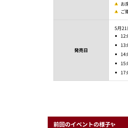
お
ご
5月2
1
1
発売日
1
15
17
前回のイベントの様子✨