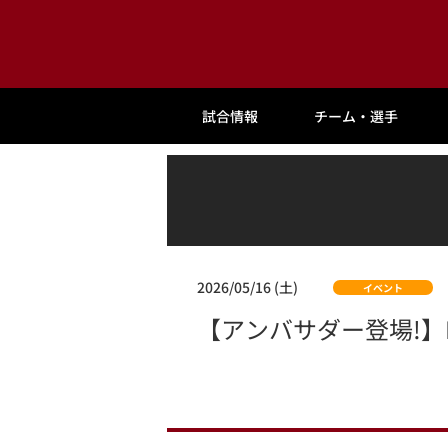
試合情報
チーム・選手
2026/05/16 (土)
イベント
【アンバサダー登場!】IRI