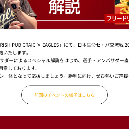
H PUB CRAIC × EAGLES」にて、日本生命セ・パ交流戦 2
施いたします。
バサダーによるスペシャル解説をはじめ、選手・アンバサダー
用意しております。
AGLESでファン一体となって応援しましょう。勝利に向け、ぜひ熱いご
前回のイベントの様子はこちら