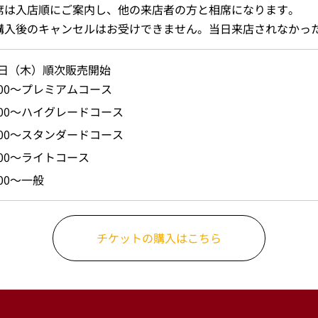
席は入店順にご案内し、他の来店者の方と相席になります。
購入後のキャンセルはお受けできません。当日来店されなかっ
1日（木）順次販売開始
2:00～プレミアムコース
3:00～ハイグレードコース
4:00～スタンダードコース
:00～ライトコース
:00～一般
チケットの購入はこちら