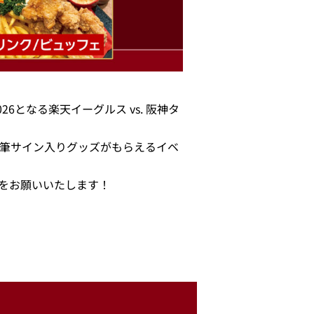
026となる楽天イーグルス vs. 阪神タ
直筆サイン入りグッズがもらえるイベ
声援をお願いいたします！