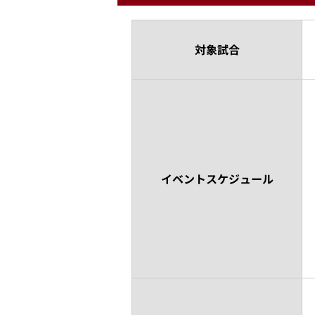
対象試合
イベントスケジュール