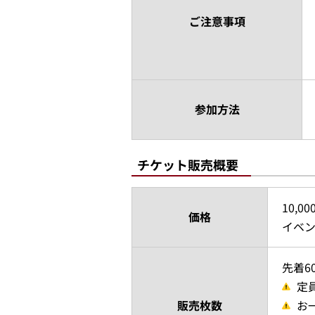
ご注意事項
参加方法
チケット販売概要
10,0
価格
イベ
先着6
定
販売枚数
お