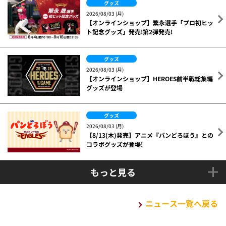
グッズ
2026/08/03 (月)
【オンラインショップ】繁永選手「プロ初ヒッ
ト記念グッズ」発売!第2弾発売!
グッズ
2026/08/03 (月)
【オンラインショップ】HEROES前半戦総集編
グッズが登場
グッズ
2026/08/03 (月)
【8/13(木)発売】アニメ『パンどろぼう』との
コラボグッズが登場!
もっと見る
ニュース一覧へ戻る