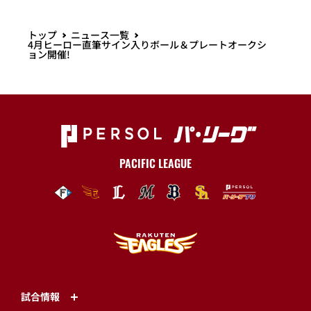
トップ
ニュース一覧
4月ヒーロー直筆サイン入りボール＆プレートオークシ
ョン開催!
PACIFIC LEAGUE
試合情報