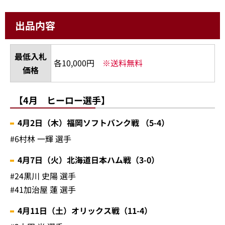
出品内容
最低入札
各10,000円
※送料無料
価格
【4月 ヒーロー選手】
4月2日（木）福岡ソフトバンク戦 （5-4）
#6村林 一輝 選手
4月7日（火）北海道日本ハム戦（3-0）
#24黒川 史陽 選手
#41加治屋 蓮 選手
4月11日（土）オリックス戦（11-4）