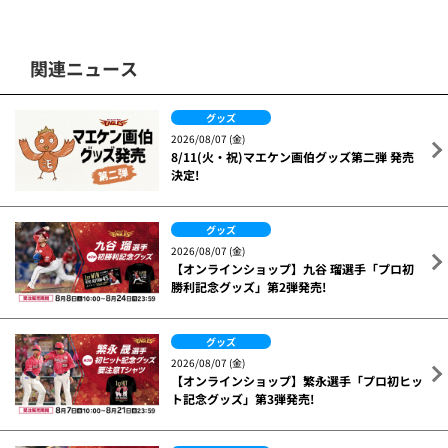
関連ニュース
グッズ
2026/08/07 (金)
8/11(火・祝)マエケン画伯グッズ第二弾 発売
決定!
グッズ
2026/08/07 (金)
【オンラインショップ】九谷 瑠選手「プロ初
勝利記念グッズ」第2弾発売!
グッズ
2026/08/07 (金)
【オンラインショップ】繁永選手「プロ初ヒッ
ト記念グッズ」第3弾発売!