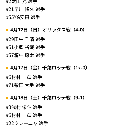
#2太田 光 選手
#21早川 隆久 選手
#55YG安田 選手
4月12日（日）オリックス戦（4-0）
#29田中 千晴 選手
#51小郷 裕哉 選手
#57瀧中 瞭太 選手
4月17日（金）千葉ロッテ戦（1x-0）
#6村林 一輝 選手
#71柴田 大地 選手
4月18日（土）千葉ロッテ戦（9-1）
#3浅村 栄斗 選手
#6村林 一輝 選手
#22ウレーニャ 選手