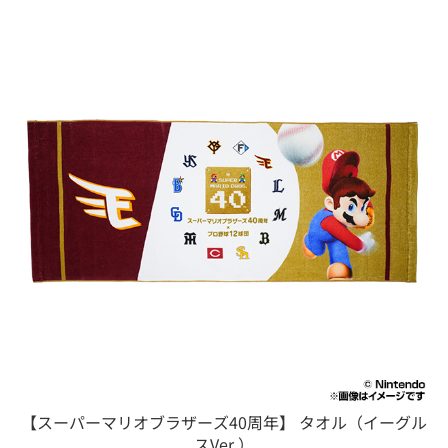
【スーパーマリオブラザーズ40周年】 タオル（イーグル
スVer.）