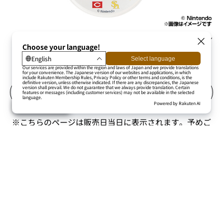
【スーパーマリオブラザーズ40周年】 アクリルキーホル
ダー
1,100円
オンラインショップでの
ご購入はこちら
※こちらのページは販売日当日に表示されます。
予めご
了承ください。
関連ニュース
グッズ
2026/08/03 (月)