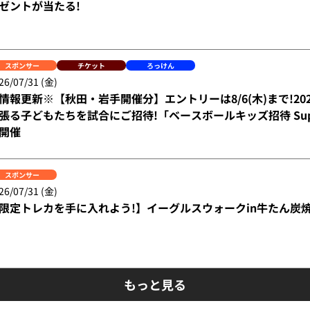
ゼントが当たる!
スポンサー
チケット
ろっけん
26/07/31 (金)
情報更新※【秋田・岩手開催分】エントリーは8/6(木)まで!20
張る子どもたちを試合にご招待!「ベースボールキッズ招待 Suppo
開催
スポンサー
26/07/31 (金)
限定トレカを手に入れよう!】イーグルスウォークin牛たん炭焼
もっと見る