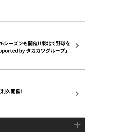
26シーズンも開催!!東北で野球を
rted by タカカツグループ」
利久開催!