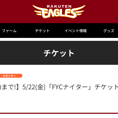
ファーム
チケット
イベント情報
グッズ
チケット
スポンサー
)まで!】5/22(金)「FYCナイター」チケ