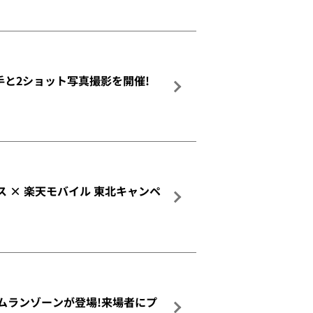
も選手と2ショット写真撮影を開催!
ス × 楽天モバイル 東北キャンペ
ムランゾーンが登場!来場者にプ