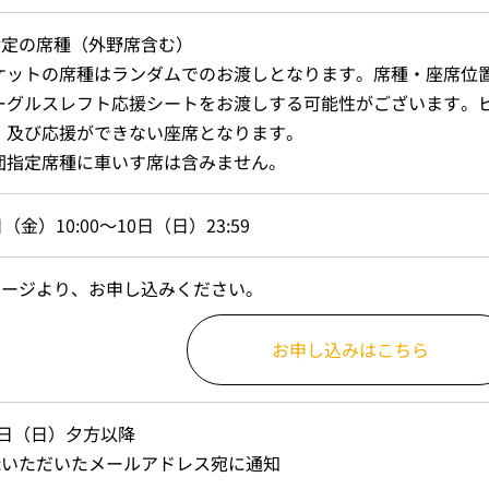
指定の席種（外野席含む）
ケットの席種はランダムでのお渡しとなります。席種・座席位
ーグルスレフト応援シートをお渡しする可能性がございます。
、及び応援ができない座席となります。
団指定席種に車いす席は含みません。
（金）10:00～10日（日）23:59
ページより、お申し込みください。
お申し込みはこちら
7日（日）夕方以降
録いただいたメールアドレス宛に通知