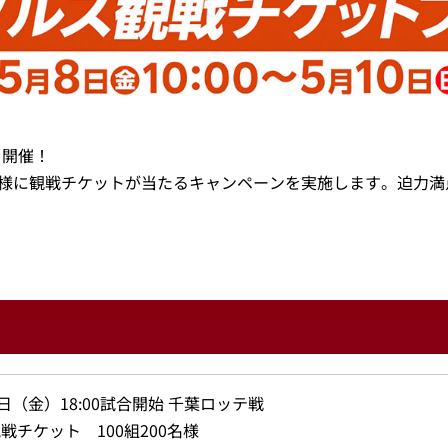
を開催！
00名様に観戦チケットが当たるキャンペーンを実施します。迫力
2日（金）18:00試合開始 千葉ロッテ戦
戦チケット 100組200名様