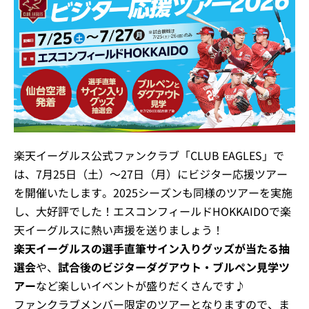
楽天イーグルス公式ファンクラブ「CLUB EAGLES」で
は、7月25日（土）～27日（月）にビジター応援ツアー
を開催いたします。2025シーズンも同様のツアーを実施
し、大好評でした！エスコンフィールドHOKKAIDOで楽
天イーグルスに熱い声援を送りましょう！
楽天イーグルスの選手直筆サイン入りグッズが当たる抽
選会
や、
試合後のビジターダグアウト・ブルペン見学ツ
アー
など楽しいイベントが盛りだくさんです♪
ファンクラブメンバー限定のツアーとなりますので、ま