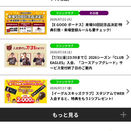
ファンクラブ
その他
2026/07/21 (火)
【E GOOD ボーナス】来場50回記念品決定!特
典引換・来場登録ルールも要チェック!
ファンクラブ
2026/07/18 (土)
【7/31(金)23:59まで!】2026シーズン「CLUB
EAGLES」入会、「コースアップグレード」サ
ービス受付終了日のご案内
ファンクラブ
2026/07/17 (金)
【イーグルスキッズクラブ】スタジアムでWEB
入会すると、特典をもう1つプレゼント!
もっと見る