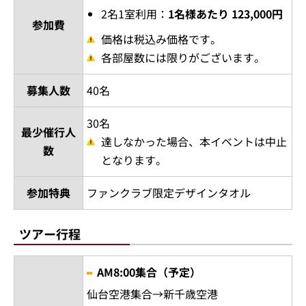
2名1室利用：
1名様あたり 123,000円
参加費
価格は税込み価格です。
各部屋数には限りがございます。
募集人数
40名
30名
最少催行人
達しなかった場合、本イベントは中止
数
となります。
参加特典
ファンクラブ限定デザインタオル
ツアー行程
AM8:00集合（予定）
仙台空港集合→新千歳空港