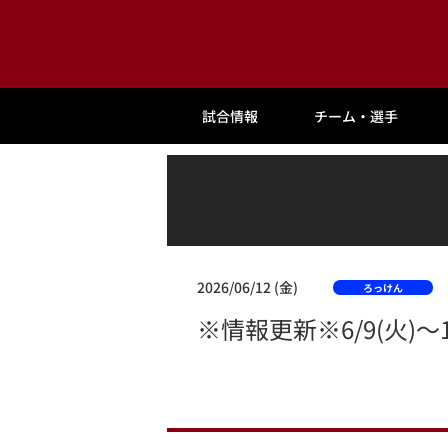
試合情報
チーム・選手
2026/06/12 (金)
ろっけん
※情報更新※6/9(火)