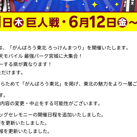
間は、「がんばろう東北 ろっけんまつり」を開催いたします。
天モバイル 最強パーク宮城に大集合！
ーする県が異なります！
ただけます。
。あらためて「がんばろう東北」を掲げ、東北の魅力をより一層
す。
内容の変更・中止をする可能性がございます。
ラッグセレモニーの開催日程を追加いたしました。
報を更新いたしました。
情報を更新いたしました。