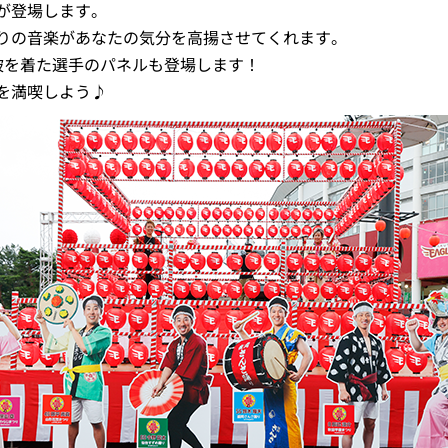
が登場します。
りの音楽があなたの気分を高揚させてくれます。
被を着た選手のパネルも登場します！
を満喫しよう♪