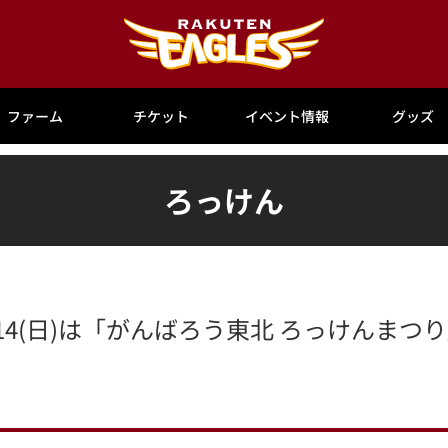
ファーム
チケット
イベント情報
グッズ
ろっけん
～14(日)は「がんばろう東北 ろっけんまつ