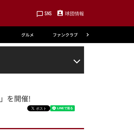
SNS
球団情報
楽天
グルメ
ファンクラブ
アカデミー
り」を開催!