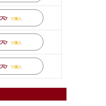
で購入
で購入
で購入