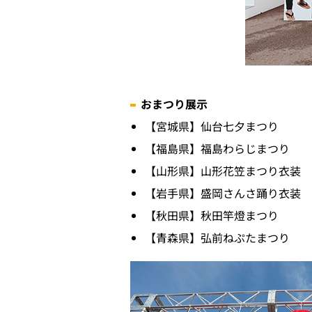
おまつり展示
【宮城県】仙台七夕まつり
【福島県】福島わらじまつり
【山形県】山形花笠まつり衣装
【岩手県】盛岡さんさ踊り衣装
【秋田県】秋田竿燈まつり
【青森県】弘前ねぷたまつり