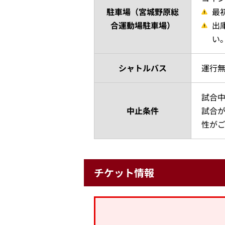
駐車場（宮城野原総
最
合運動場駐車場）
出
い
シャトルバス
運行
試合
中止条件
試合
性が
チケット情報