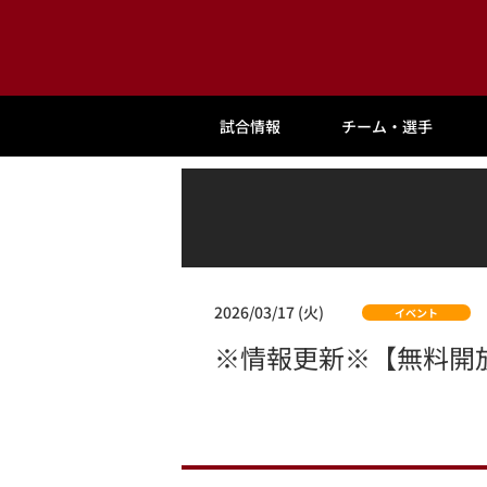
試合情報
チーム・選手
2026/03/17 (火)
イベント
※情報更新※【無料開放】