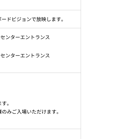
ボードビジョンで放映します。
業センターエントランス
業センターエントランス
ます。
様のみご入場いただけます。
）