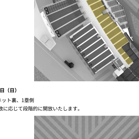
2日（日）
ネット裏、1塁側
数に応じて段階的に開放いたします。