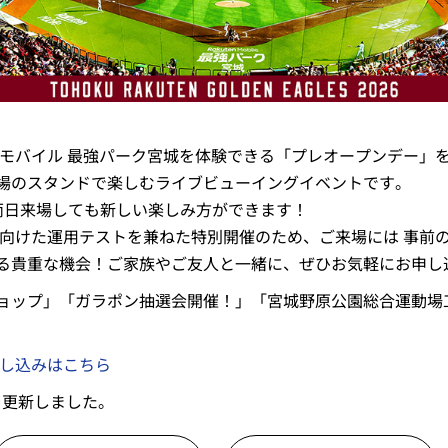
天モバイル 最強パーク宮城を体験できる「プレオープンデー」
場のスタンドで楽しむライブビューイングイベントです。
両日来場しても新しい楽しみ方ができます！
幕に向けた運用テストを兼ねた特別開催のため、ご来場には 事前
る貴重な機会！ご家族やご友人と一緒に、ぜひお気軽にお申し
ショップ」「ガラポン抽選会開催！」「宮城野原公園総合運動
申し込みはこちら
を更新しました。