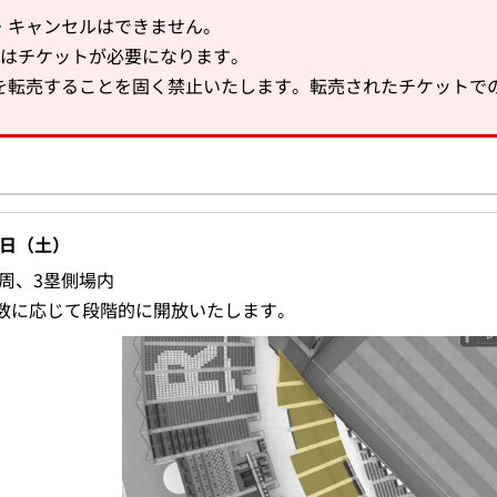
・キャンセルはできません。
合はチケットが必要になります。
を転売することを固く禁止いたします。転売されたチケットで
1日（土）
周、3塁側場内
数に応じて段階的に開放いたします。