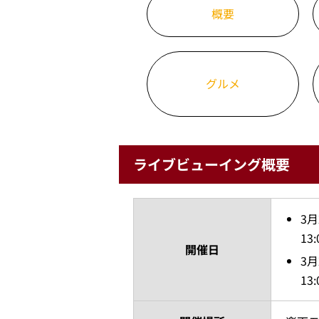
概要
グルメ
ライブビューイング概要
3月
1
開催日
3月
1