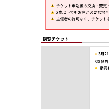
チケット申込後の交換・変更
3歳以下でもお席が必要な場
主催者の許可なく、チケット
観覧チケット
3月2
3塁側外
動員