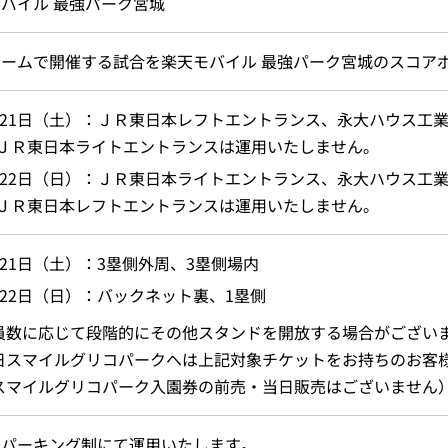
バイル 最強パーク宮城
ドームで開催する試合を楽天モバイル 最強パーク宮城のスコア
月21日（土）：ＪＲ東日本レフトエントランス、永大ハウス工
ＪＲ東日本ライトエントランスは運用いたしません。
月22日（日）：ＪＲ東日本ライトエントランス、永大ハウス工
ＪＲ東日本レフトエントランスは運用いたしません。
月21日（土）：3塁側外周、3塁側場内
月22日（日）：バックネット裏、1塁側
員数に応じて段階的にその他スタンドを開放する場合がござい
日スマイルグリコパークへは上記対象チケットをお持ちのお客
スマイルグリコパーク入園券の前売・当日販売はございません
ンパーキング制にて運用いたします。