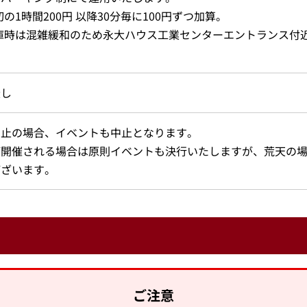
初の1時間200円 以降30分毎に100円ずつ加算。
庫時は混雑緩和のため永大ハウス工業センターエントランス付
。
無し
中止の場合、イベントも中止となります。
が開催される場合は原則イベントも決行いたしますが、荒天の
ございます。
ご注意