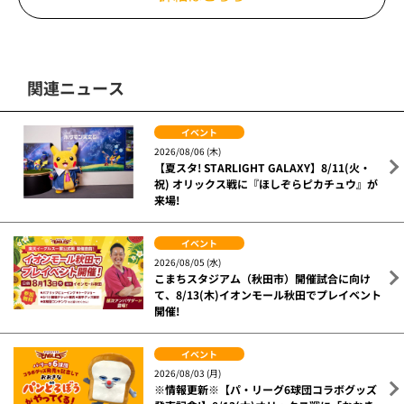
関連ニュース
イベント
2026/08/06 (木)
【夏スタ! STARLIGHT GALAXY】8/11(火・
祝) オリックス戦に『ほしぞらピカチュウ』が
来場!
イベント
2026/08/05 (水)
こまちスタジアム（秋田市）開催試合に向け
て、8/13(木)イオンモール秋田でプレイベント
開催!
イベント
2026/08/03 (月)
※情報更新※【パ・リーグ6球団コラボグッズ