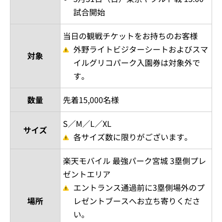
試合開始
当日の観戦チケットをお持ちのお客様
外野ライトビジターシートおよびスマ
対象
イルグリコパーク入園券は対象外で
す。
数量
先着15,000名様
S／M／L／XL
サイズ
各サイズ数に限りがございます。
楽天モバイル 最強パーク宮城 3塁側プレ
ゼントエリア
エントランス通過前に3塁側場外のプ
場所
レゼントブースへお立ち寄りくださ
い。