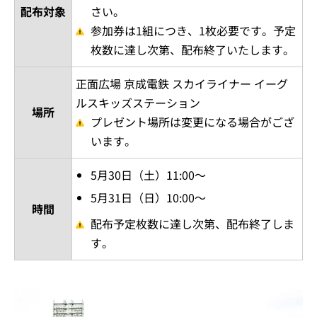
配布対象
さい。
参加券は1組につき、1枚必要です。予定
枚数に達し次第、配布終了いたします。
正面広場 京成電鉄 スカイライナー イーグ
ルスキッズステーション
場所
プレゼント場所は変更になる場合がござ
います。
5月30日（土）11:00～
5月31日（日）10:00～
時間
配布予定枚数に達し次第、配布終了しま
す。