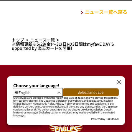
ニュース一覧へ戻る
トップ
ニュース一覧
※情報更新※5/29(金)～31(日)の3日間はmyfavE DAY S
upported by 楽天カードを開催!
PACIFIC LEAGUE