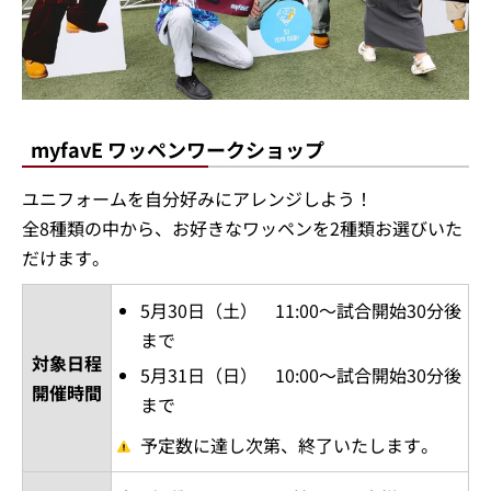
myfavE ワッペンワークショップ
ユニフォームを自分好みにアレンジしよう！
全8種類の中から、お好きなワッペンを2種類お選びいた
だけます。
5月30日（土） 11:00～試合開始30分後
まで
対象日程
5月31日（日） 10:00～試合開始30分後
開催時間
まで
予定数に達し次第、終了いたします。