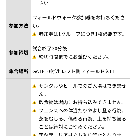
さい。
フィールドウォーク参加券をお持ちくださ
参加方法
い。
参加券は1グループにつき1枚必要です。
試合終了30分後
参加締切
締切時間までにお並びください。
集合場所
GATE10付近 レフト側フィールド入口
サンダルやヒールでのご入場はできませ
ん。
飲食物は場内にお持ち込みできません。
フェンスへの体当たりやよじ登る行為、
芝をむしる、傷める行為、土を持ち帰る
ことは絶対におやめください。
天然芝エリアは立ち入り禁止となりま