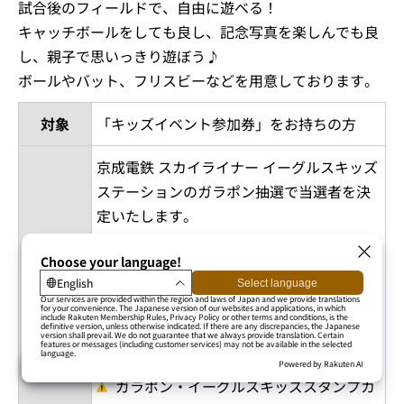
試合後のフィールドで、自由に遊べる！
キャッチボールをしても良し、記念写真を楽しんでも良
し、親子で思いっきり遊ぼう♪
ボールやバット、フリスビーなどを用意しております。
対象
「キッズイベント参加券」をお持ちの方
京成電鉄 スカイライナー イーグルスキッズ
ステーションのガラポン抽選で当選者を決
定いたします。
あたりがなくなり次第終了
ガラポン抽選へ参加するには、『イーグ
ルスキッズスタンプカード』ならびに
参加方法
『当日の来場スタンプ』が必要です。い
ずれも、スカイライナー キッズステーシ
ョンにて対応いたします。
ガラポン・イーグルスキッズスタンプカ