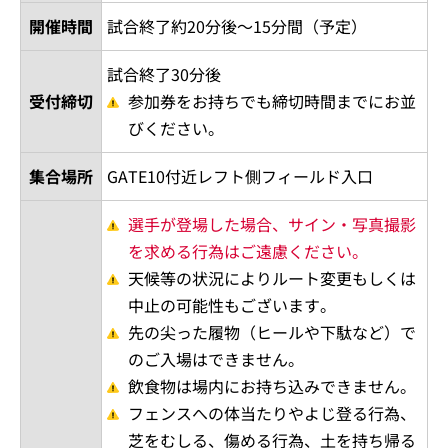
開催時間
試合終了約20分後～15分間（予定）
試合終了30分後
受付締切
参加券をお持ちでも締切時間までにお並
びください。
集合場所
GATE10付近レフト側フィールド入口
選手が登場した場合、サイン・写真撮影
を求める行為はご遠慮ください。
天候等の状況によりルート変更もしくは
中止の可能性もございます。
先の尖った履物（ヒールや下駄など）で
のご入場はできません。
飲食物は場内にお持ち込みできません。
フェンスへの体当たりやよじ登る行為、
芝をむしる、傷める行為、土を持ち帰る