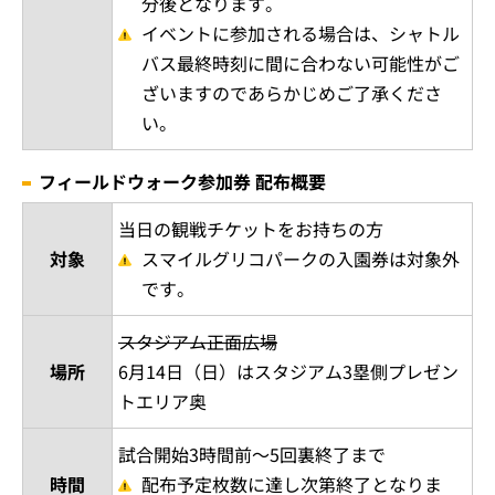
分後となります。
イベントに参加される場合は、シャトル
バス最終時刻に間に合わない可能性がご
ざいますのであらかじめご了承くださ
い。
フィールドウォーク参加券 配布概要
当日の観戦チケットをお持ちの方
対象
スマイルグリコパークの入園券は対象外
です。
スタジアム正面広場
場所
6月14日（日）はスタジアム3塁側プレゼン
トエリア奥
試合開始3時間前～5回裏終了まで
時間
配布予定枚数に達し次第終了となりま