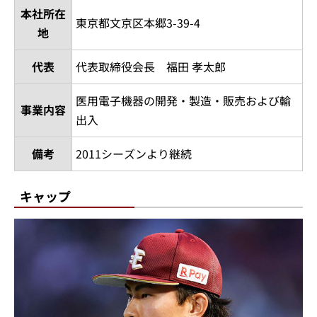
本社所在
東京都文京区本郷3-39-4
地
代表
代表取締役会長 福田 孝太郎
医用電子機器の開発・製造・販売および輸
事業内容
出入
備考
2011シーズンより継続
キャップ