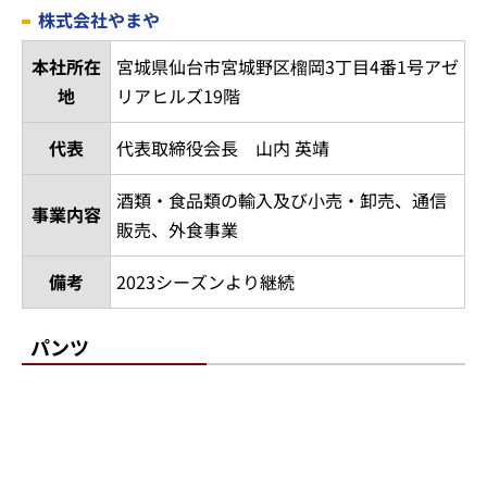
株式会社やまや
本社所在
宮城県仙台市宮城野区榴岡3丁目4番1号アゼ
地
リアヒルズ19階
代表
代表取締役会長 山内 英靖
酒類・食品類の輸入及び小売・卸売、通信
事業内容
販売、外食事業
備考
2023シーズンより継続
パンツ