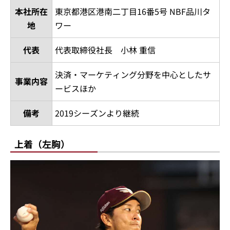
本社所在
東京都港区港南二丁目16番5号 NBF品川タ
地
ワー
代表
代表取締役社長 小林 重信
決済・マーケティング分野を中心としたサ
事業内容
ービスほか
備考
2019シーズンより継続
上着（左胸）