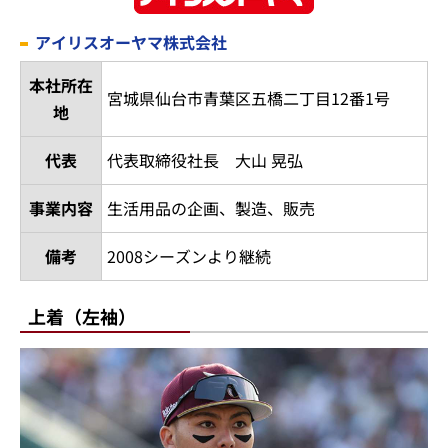
アイリスオーヤマ株式会社
本社所在
宮城県仙台市青葉区五橋二丁目12番1号
地
代表
代表取締役社長 大山 晃弘
事業内容
生活用品の企画、製造、販売
備考
2008シーズンより継続
上着（左袖）