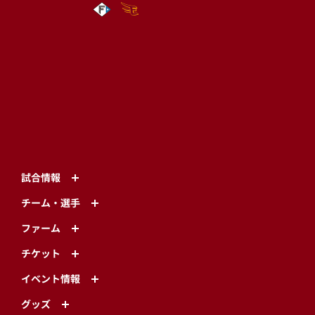
試合情報
チーム・選手
ファーム
チケット
イベント情報
グッズ
グルメ
ファンクラブ
アカデミー
楽天モバイル 最強パーク宮城
エンターテインメント
TOHOKU SMILE ACTION