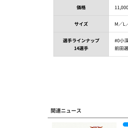
価格
11,00
サイズ
M／L
選手ラインナップ
#0小
14選手
前田選
関連ニュース