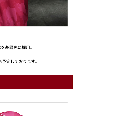
INKを基調色に採用。
も予定しております。