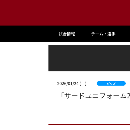
試合情報
チーム・選手
2026/01/24 (土)
グッズ
「サードユニフォーム20