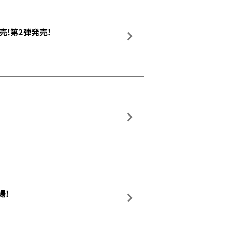
!第2弾発売!
場!