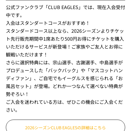
公式ファンクラブ「CLUB EAGLES」では、現在入会受付
中です。
入会はスタンダートコースがおすすめ！
スタンダードコース以上なら、2026シーズンよりチケッ
ト先行販売期間中1席あたり500円お得にチケットを購入
いただけるサービスが新登場！ご家族やご友人とお得に
観戦いただけます！
さらに選択特典には、宗山選手、古謝選手、中島選手が
プロデュースした「バックバック」や「マスコットハン
ディファン」、ご自宅でもイーグルスを感じられる「お
風呂セット」が登場。どれか一つなんて選べない特典が
勢ぞろい！
ご入会を迷われている方は、ぜひこの機会にご入会くだ
さい。
2026シーズンCLUB EAGLESの
詳細はこちら