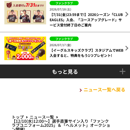
ファンクラブ
2026/07/18 (土)
【7/31(金)23:59まで!】2026シーズン「CLUB
EAGLES」入会、「コースアップグレード」サ
ービス受付終了日のご案内
ファンクラブ
2026/07/17 (金)
【イーグルスキッズクラブ】スタジアムでWEB
入会すると、特典をもう1つプレゼント!
もっと見る
ニュース一覧へ戻る
トップ
ニュース一覧
【12/10(水)12:00～】選手直筆サイン入り「ファンク
ラブユニフォーム2025」＆「ヘルメット」オークショ
ン開催!