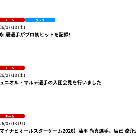
チーム
グッズ
26/07/18 (土)
永 晟選手がプロ初ヒットを記録!
チーム
26/07/18 (土)
ュニオル・マルテ選手の入団会見を行いました
チーム
26/07/13 (月)
マイナビオールスターゲーム2026】藤平 尚真選手、辰己 涼