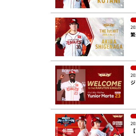
20
繁
20
ジ
20
【