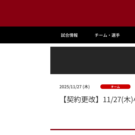
試合情報
チーム・選手
2025/11/27 (木)
チーム
【契約更改】11/27(