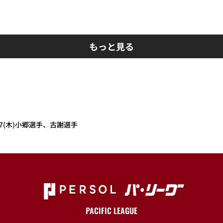
もっと見る
27(木)小郷選手、古謝選手
PACIFIC LEAGUE