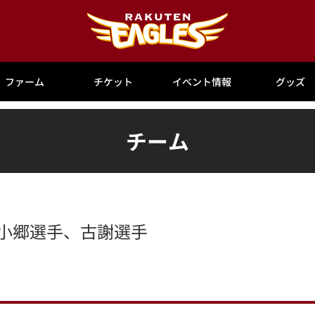
ファーム
チケット
イベント情報
グッズ
チーム
木)小郷選手、古謝選手