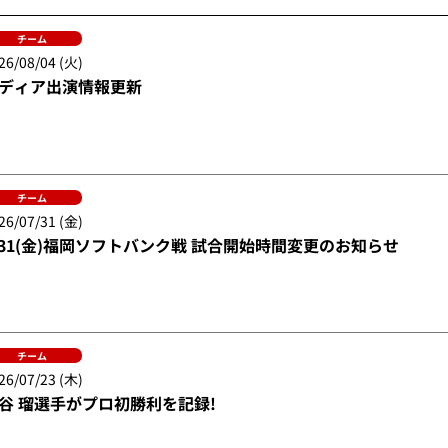
チーム
26/08/04 (火)
ディア出演情報更新
チーム
26/07/31 (金)
/31(金)福岡ソフトバンク戦 試合開始時間変更のお知らせ
チーム
26/07/23 (木)
谷 瑠選手がプロ初勝利を記録!