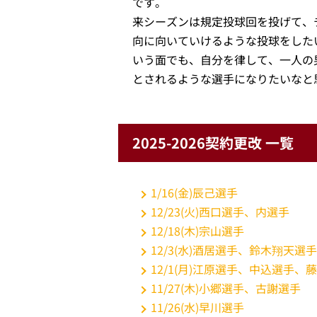
です。
来シーズンは規定投球回を投げて、
向に向いていけるような投球をした
いう面でも、自分を律して、一人の
とされるような選手になりたいなと
2025-2026契約更改 一覧