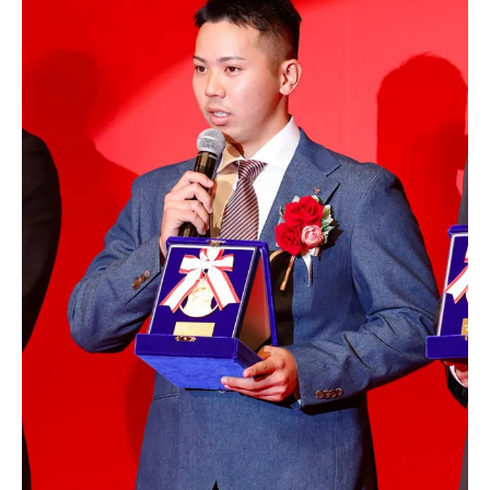
第一部 ファーム表彰式