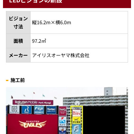
ビジョン
縦16.2m×横6.0m
寸法
面積
97.2㎡
メーカー
アイリスオーヤマ株式会社
施工前