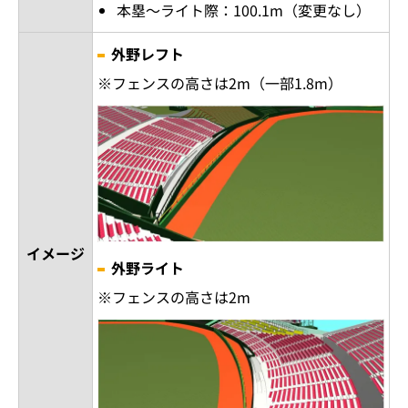
本塁～ライト際：100.1m（変更なし）
外野レフト
※フェンスの高さは2m（一部1.8m）
イメージ
外野ライト
※フェンスの高さは2m