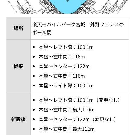
楽天モバイルパーク宮城 外野フェンスの
場所
ポール間
本塁～レフト際：100.1m
本塁～左中間：116m
従来
本塁～センター：122m
本塁～右中間：116m
本塁～ライト際：100.1m
本塁～レフト際：100.1m（変更なし）
本塁～左中間：最大110m
新設後
本塁～センター：122m（変更なし）
本塁～右中間：最大112m