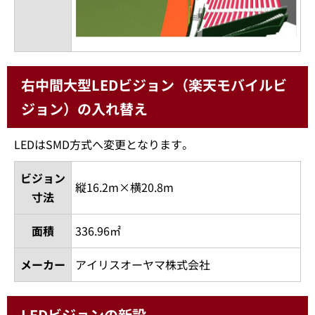
右中間大型LEDビジョン（楽天モバイルビ
ジョン）の入れ替え
LEDはSMD方式へ変更となります。
ビジョン
縦16.2m×横20.8m
寸法
面積
336.96㎡
メーカー
アイリスオーヤマ株式会社
LEDビジョンの新設