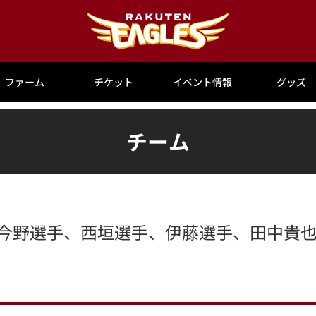
ファーム
チケット
イベント情報
グッズ
チーム
(木)今野選手、西垣選手、伊藤選手、田中貴