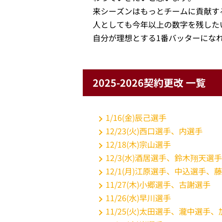
来シーズンはもっとチームに貢献す
人としても今年以上の数字を残した
自分が理想とする1番バッターにな
2025-2026契約更改 一覧