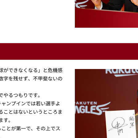
球ができなくなる」と危機感
数字を残せず、不甲斐ないの
でやるつもりです。
キャンプインでは若い選手よ
ることはないというところま
ます。
ることが第一で、その上でス
。