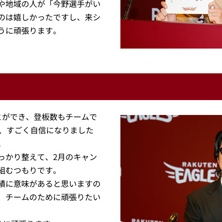
や地域の人が「今野選手がい
のは嬉しかったですし、来シ
うに頑張ります。
とができ、登板数もチームで
で、すごく自信になりました
。
っかり整えて、2月のキャン
組むつもりです。
績に意味があると思いますの
、チームのために頑張りたい