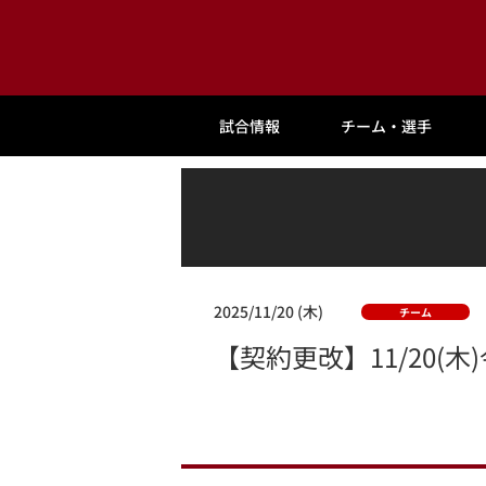
試合情報
チーム・選手
2025/11/20 (木)
チーム
【契約更改】11/20