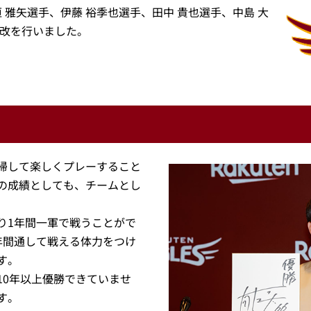
垣 雅矢選手、伊藤 裕季也選手、田中 貴也選手、中島 大
更改を行いました。
帰して楽しくプレーすること
の成績としても、チームとし
り1年間一軍で戦うことがで
年間通して戦える体力をつけ
す。
10年以上優勝できていませ
す。