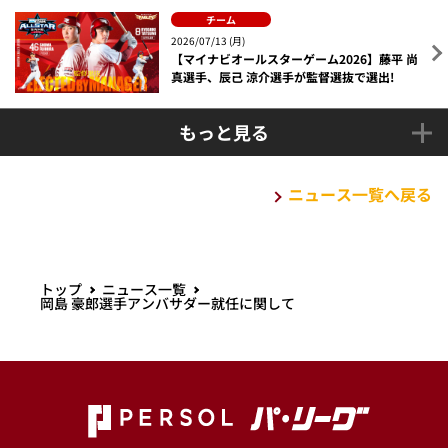
チーム
2026/07/13 (月)
【マイナビオールスターゲーム2026】藤平 尚
真選手、辰己 涼介選手が監督選抜で選出!
もっと見る
ニュース一覧へ戻る
トップ
ニュース一覧
岡島 豪郎選手アンバサダー就任に関して