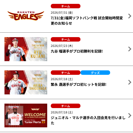
チーム
2026/07/31 (金)
7/31(金)福岡ソフトバンク戦 試合開始時間変
更のお知らせ
チーム
2026/07/23 (木)
九谷 瑠選手がプロ初勝利を記録!
チーム
グッズ
2026/07/18 (土)
繁永 晟選手がプロ初ヒットを記録!
チーム
2026/07/18 (土)
ジュニオル・マルテ選手の入団会見を行いまし
た