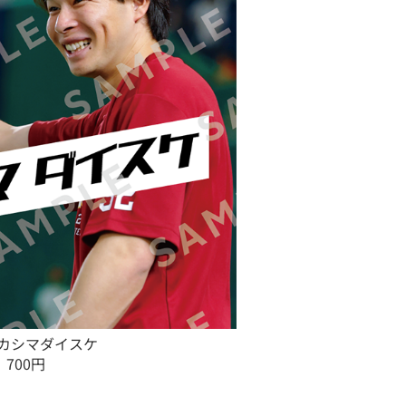
カシマダイスケ
700円