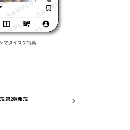
シマダイスケ特典
!第2弾発売!