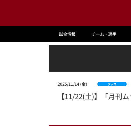
試合情報
チーム・選手
2025/11/14 (金)
グッズ
【11/22(土)】「