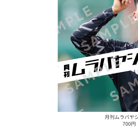
月刊ムラバヤ
700円