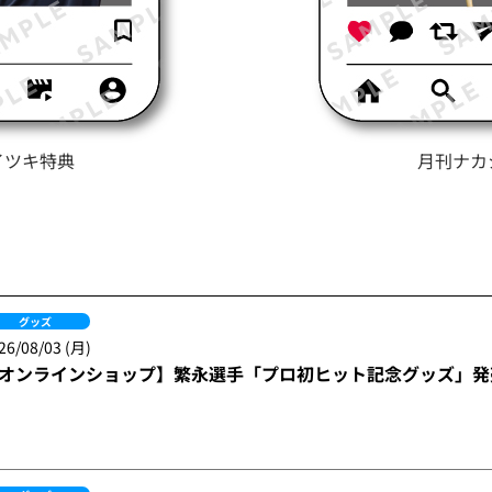
イツキ特典
月刊ナカ
グッズ
26/08/03 (月)
オンラインショップ】繁永選手「プロ初ヒット記念グッズ」発売