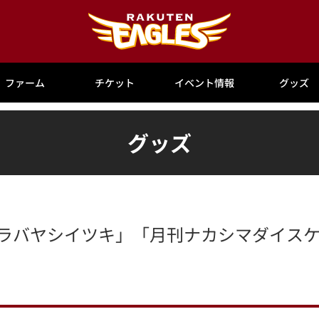
ファーム
チケット
イベント情報
グッズ
グッズ
月刊ムラバヤシイツキ」「月刊ナカシマダイスケ