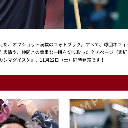
らえた、オフショット満載のフォトブック。すべて、球団オフィ
た表情や、仲間との貴重な一瞬を切り取った全16ページ（表紙
シマダイスケ』、11月22日（土）同時発売です！