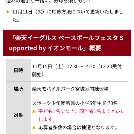
憧れの選手と一緒に、野球を楽しもう！
11月11日（火）に応募方法について更新いたしまし
た。
「楽天イーグルス ベースボールフェスタ S
upported by イオンモール」概要
11月15日（土）12:30～14:20（12:20受付
日時
開始）
場所
楽天モバイルパーク宮城室内練習場
スポーツ少年団所属の小学5年生 約70名
子ども1名につき、同伴者1名までといた
対象
します。
応募者多数の場合は抽選となります。