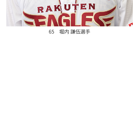
65 堀内 謙伍選手