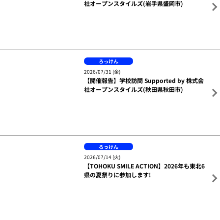
ろっけん
2026/07/31 (金)
【開催報告】学校訪問 Supported by 株式会
社オープンスタイルズ(岩手県盛岡市)
ろっけん
2026/07/31 (金)
【開催報告】学校訪問 Supported by 株式会
社オープンスタイルズ(秋田県秋田市)
ろっけん
2026/07/14 (火)
【TOHOKU SMILE ACTION】2026年も東北6
県の夏祭りに参加します!
ろっけん
2026/07/03 (金)
【開催報告】野球教室 Supported by 株式会
社オープンスタイルズ(宮城県名取市)