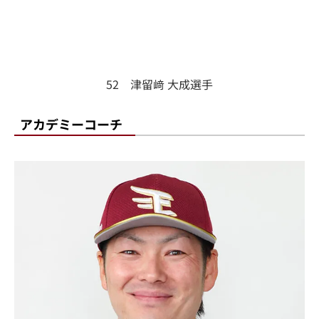
52 津留﨑 大成選手
アカデミーコーチ