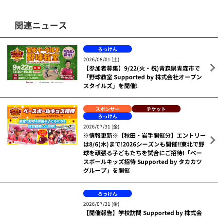
関連ニュース
ろっけん
2026/08/01 (土)
【参加者募集】9/22(火・祝)青森県青森市で
「野球教室 Supported by 株式会社オープン
スタイルズ」を開催!
スポンサー
チケット
ろっけん
2026/07/31 (金)
※情報更新※【秋田・岩手開催分】エントリー
は8/6(木)まで!2026シーズンも開催!!東北で野
球を頑張る子どもたちを試合にご招待!「ベー
スボールキッズ招待 Supported by タカカツ
グループ」を開催