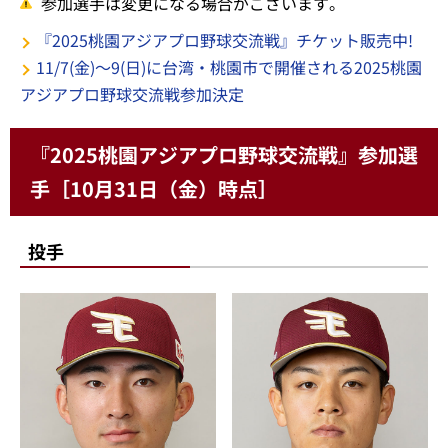
参加選手は変更になる場合がございます。
『2025桃園アジアプロ野球交流戦』チケット販売中!
11/7(金)～9(日)に台湾・桃園市で開催される2025桃園
アジアプロ野球交流戦参加決定
『2025桃園アジアプロ野球交流戦』参加選
手［10月31日（金）時点］
投手