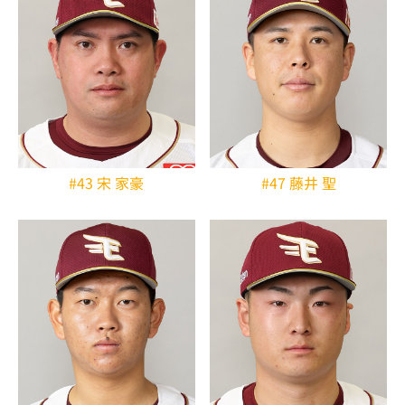
#43 宋 家豪
#47 藤井 聖