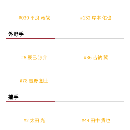
#73 小森 航大郎
#75 陽 柏翔
#132 岸本 佑也