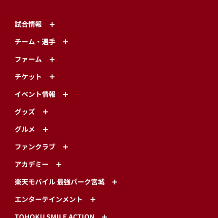
もっと見る
ニュース一覧へ戻る
トップ
ニュース一覧
『2025桃園アジアプロ野球交流戦』参加選手について
PACIFIC LEAGUE