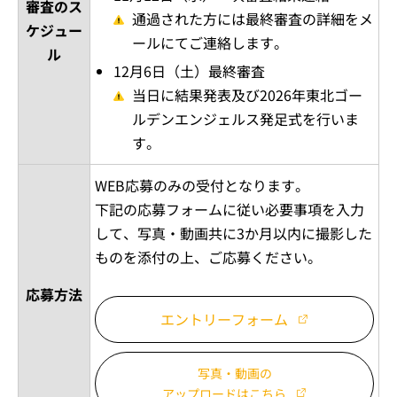
審査のス
通過された方には最終審査の詳細をメ
ケジュー
ールにてご連絡します。
ル
12月6日（土）最終審査
当日に結果発表及び2026年東北ゴー
ルデンエンジェルス発足式を行いま
す。
WEB応募のみの受付となります。
下記の応募フォームに従い必要事項を入力
して、写真・動画共に3か月以内に撮影した
ものを添付の上、ご応募ください。
応募方法
エントリーフォーム
写真・動画の
アップロードはこちら