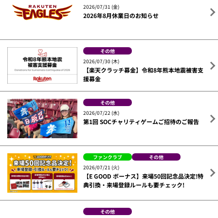
2026/07/31 (金)
2026年8月休業日のお知らせ
その他
2026/07/30 (木)
【楽天クラッチ募金】令和8年熊本地震被害支
援募金
その他
2026/07/22 (水)
第1回 SOCチャリティゲームご招待のご報告
ファンクラブ
その他
2026/07/21 (火)
【E GOOD ボーナス】来場50回記念品決定!特
典引換・来場登録ルールも要チェック!
その他