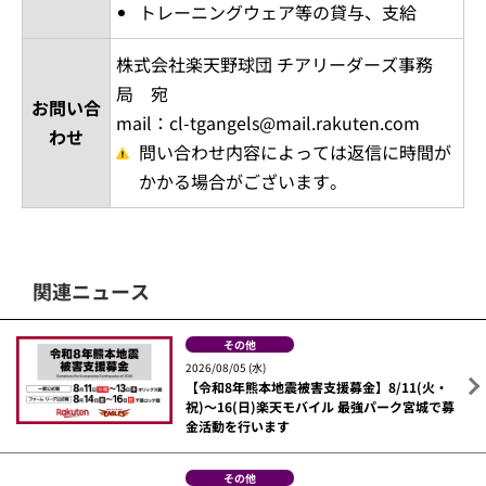
トレーニングウェア等の貸与、支給
株式会社楽天野球団 チアリーダーズ事務
局 宛
お問い合
mail：cl-tgangels@mail.rakuten.com
わせ
問い合わせ内容によっては返信に時間が
かかる場合がございます。
関連ニュース
その他
2026/08/05 (水)
【令和8年熊本地震被害支援募金】8/11(火・
祝)～16(日)楽天モバイル 最強パーク宮城で募
金活動を行います
その他