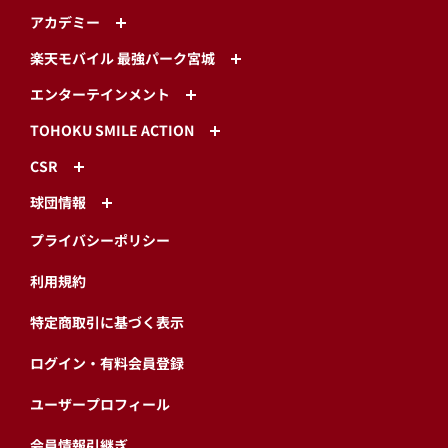
アカデミー
楽天モバイル 最強パーク宮城
エンターテインメント
TOHOKU SMILE ACTION
CSR
球団情報
プライバシーポリシー
利用規約
特定商取引に基づく表示
ログイン・有料会員登録
ユーザープロフィール
会員情報引継ぎ