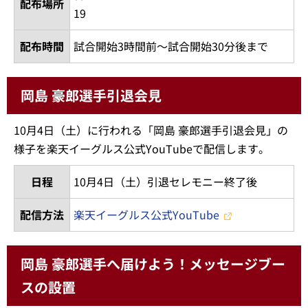
配布場所
19
配布時間
試合開始3時間前～試合開始30分後まで
岡島 豪郎選手引退会見
10月4日（土）に行われる「岡島 豪郎選手引退会見」の
様子を楽天イーグルス公式YouTubeで配信します。
日程
10月4日（土）引退セレモニー終了後
配信方法
楽天イーグルス公式YouTube
岡島 豪郎選手へ届けよう！メッセージブー
スの設置