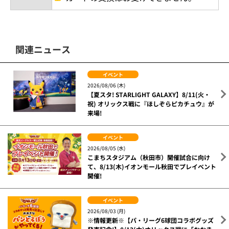
関連ニュース
イベント
2026/08/06 (木)
【夏スタ! STARLIGHT GALAXY】8/11(火・
祝) オリックス戦に『ほしぞらピカチュウ』が
来場!
イベント
2026/08/05 (水)
こまちスタジアム（秋田市）開催試合に向け
て、8/13(木)イオンモール秋田でプレイベント
開催!
イベント
2026/08/03 (月)
※情報更新※【パ・リーグ6球団コラボグッズ