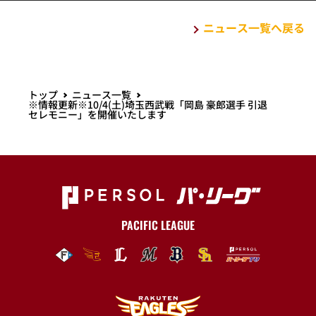
ニュース一覧へ戻る
トップ
ニュース一覧
※情報更新※10/4(土)埼玉西武戦「岡島 豪郎選手 引退
セレモニー」を開催いたします
PACIFIC LEAGUE