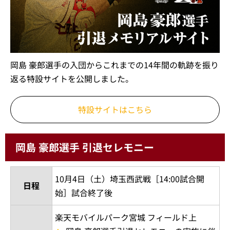
岡島 豪郎選手の入団からこれまでの14年間の軌跡を振り
返る特設サイトを公開しました。
特設サイトはこちら
岡島 豪郎選手 引退セレモニー
10月4日（土）埼玉西武戦［14:00試合開
日程
始］試合終了後
楽天モバイルパーク宮城 フィールド上