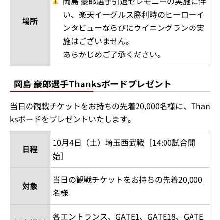
岡島 豪郎選手引退セレモニーの実施に伴
い、楽天イーグルス勝利時のヒーローイ
場所
ンタビューならびにウイニングランの実
施はございません。
あらかじめご了承ください。
岡島 豪郎選手Thanksボードプレゼント
当日の観戦チケットをお持ちの先着20,000名様に、Than
ksボードをプレゼントいたします。
10月4日（土）埼玉西武戦［14:00試合開
日程
始］
当日の観戦チケットをお持ちの先着20,000
対象
名様
各エントランス、GATE1、GATE18、GATE