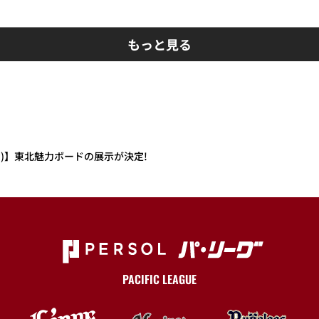
もっと見る
1(日)】東北魅力ボードの展示が決定!
PACIFIC LEAGUE