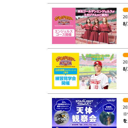
20
8
20
8
20
※
を