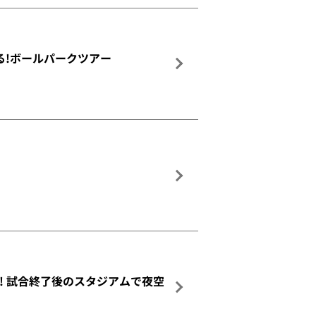
スと巡る!ボールパークツアー
開催! 試合終了後のスタジアムで夜空