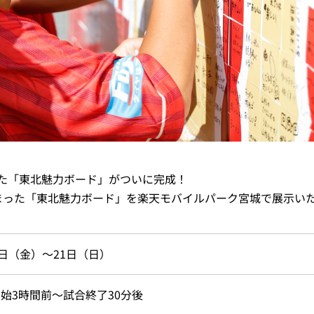
った「東北魅力ボード」がついに完成！
詰まった「東北魅力ボード」を楽天モバイルパーク宮城で展示い
9日（金）～21日（日）
始3時間前～試合終了30分後