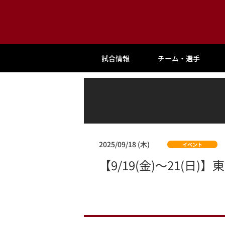
試合情報
チーム・選手
2025/09/18 (木)
イベント
【9/19(金)～21(日