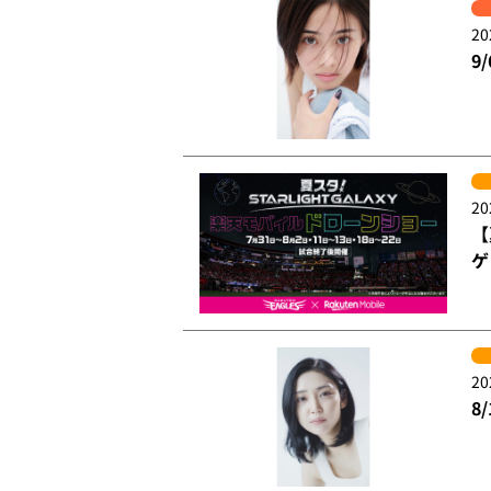
20
9
20
【
ゲ
20
8