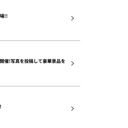
場!!
ョーを開催!写真を投稿して豪華景品を
!