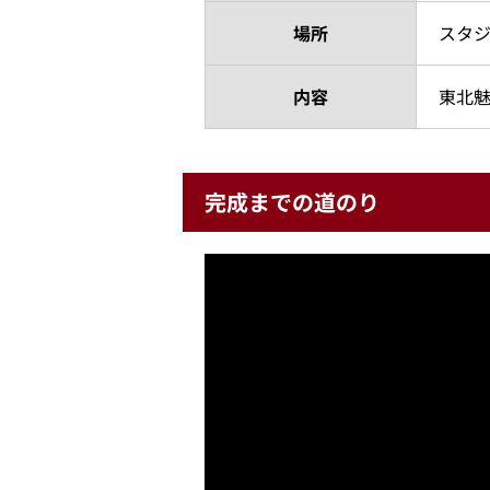
場所
スタ
内容
東北
完成までの道のり