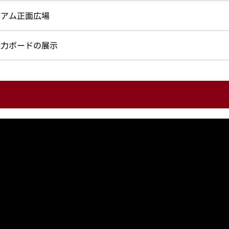
ジアム正面広場
魅力ボードの展示