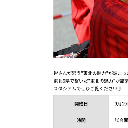
皆さんが思う"東北の魅力"が詰ま
東北6県で繋いだ"東北の魅力"が
スタジアムでぜひご覧ください♪
開催日
9月1
時間
試合開