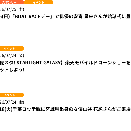
スポンサー
イベント
26/07/25 (土)
/6(日)「BOAT RACEデー」で俳優の安斉 星来さんが始球式に登
イベント
26/07/24 (金)
夏スタ! STARLIGHT GALAXY】楽天モバイルドローンシ
ットしよう!
イベント
26/07/24 (金)
/18(火)千葉ロッテ戦に宮城県出身の女優山谷 花純さんがご来場