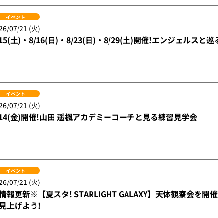
イベント
26/07/21 (火)
/15(土)・8/16(日)・8/23(日)・8/29(土)開催!エンジェル
イベント
26/07/21 (火)
/14(金)開催!山田 遥楓アカデミーコーチと見る練習見学会
イベント
26/07/21 (火)
情報更新※【夏スタ! STARLIGHT GALAXY】天体観察会を
見上げよう!