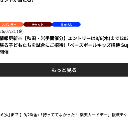
スポンサー
チケット
ろっけん
26/07/31 (金)
情報更新※【秋田・岩手開催分】エントリーは8/6(木)まで!20
張る子どもたちを試合にご招待!「ベースボールキッズ招待 Suppo
開催
もっと見る
16(火)まで!】9/26(金)「持っててよかった！ 楽天カードデー」観戦チ