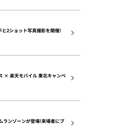
も選手と2ショット写真撮影を開催!
ス × 楽天モバイル 東北キャンペ
ムランゾーンが登場!来場者にプ