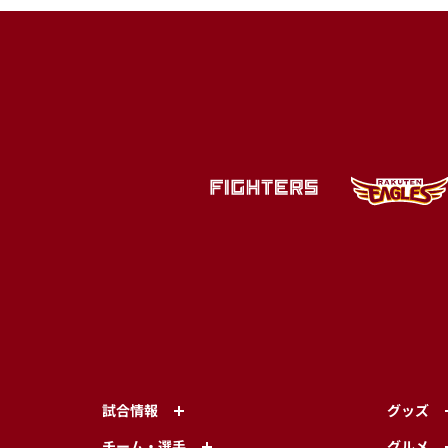
試合情報
グッズ
チーム・選手
グルメ