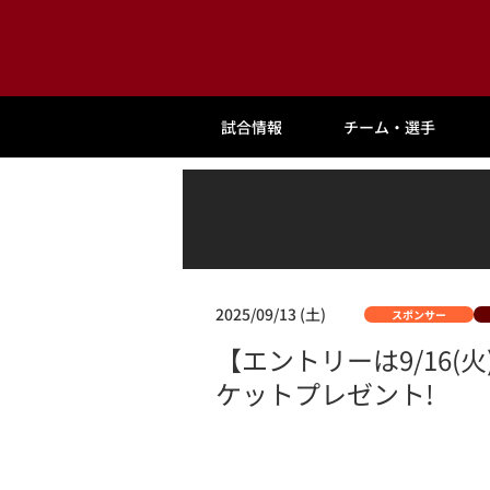
試合情報
チーム・選手
2025/09/13 (土)
スポンサー
【エントリーは9/16(
ケットプレゼント!