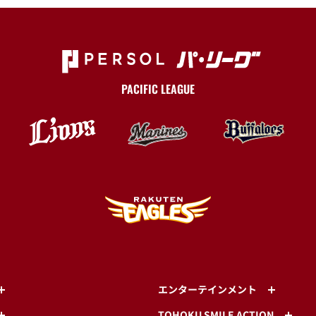
PACIFIC LEAGUE
エンターテインメント
TOHOKU SMILE ACTION