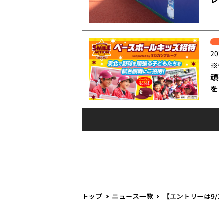
20
※
頑
を
トップ
ニュース一覧
【エントリーは9/