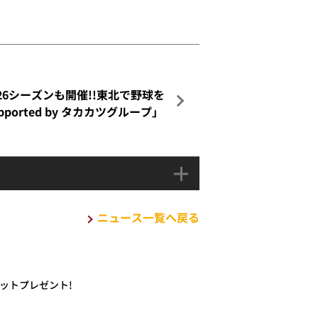
26シーズンも開催!!東北で野球を
rted by タカカツグループ」
ニュース一覧へ戻る
ケットプレゼント!